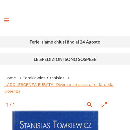
ografia
Ferie: siamo chiusi fino al 24 Agosto
LE SPEDIZIONI SONO SOSPESE
Home
Tomkiewicz Stanislas
L'ADOLESCENZA RUBATA. Divenire se sessi al di là della
violenza
1
/
1