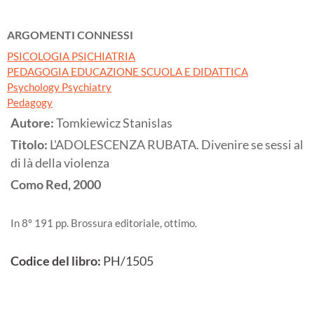
ARGOMENTI CONNESSI
PSICOLOGIA PSICHIATRIA
PEDAGOGIA EDUCAZIONE SCUOLA E DIDATTICA
Psychology Psychiatry
Pedagogy
Autore:
Tomkiewicz Stanislas
Titolo:
L'ADOLESCENZA RUBATA. Divenire se sessi al
di là della violenza
Como
Red,
2000
In 8º 191 pp. Brossura editoriale, ottimo.
Codice del libro:
PH/1505