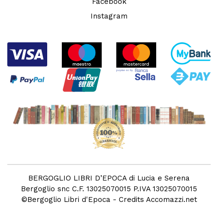
Facebook
Instagram
BERGOGLIO LIBRI D’EPOCA di Lucia e Serena
Bergoglio snc C.F. 13025070015 P.IVA 13025070015
©
Bergoglio Libri d'Epoca
- Credits
Accomazzi.net