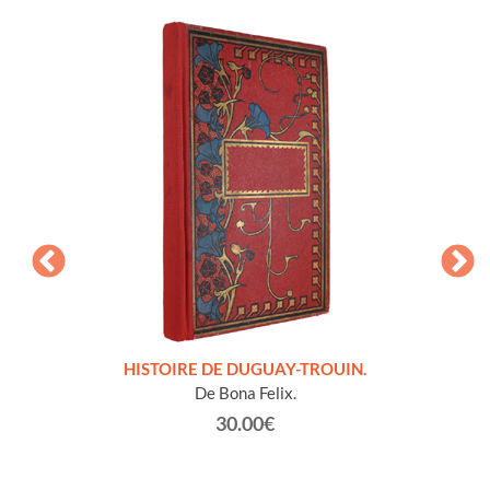
LLES
HISTOIRE DE DUGUAY-TROUIN.
 et
De Bona Felix.
30.00€