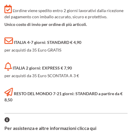
L'ordine viene spedito entro 2 giorni lavorativi dalla ricezione
del pagamento con imballo accurato, sicuro e protettivo.
Unico costo di invio per ordine di più articoli.
ITALIA 4-7 giorni: STANDARD € 4,90
per acquisti da 35 Euro GRATIS
ITALIA 2 giorni: EXPRESS € 7,90
per acquisti da 35 Euro SCONTATA A 3 €
RESTO DEL MONDO 7-21 giorni: STANDARD a partire da €
8,50
Per assistenza e altre informazioni clicca qui