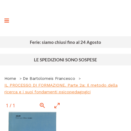
ografia
Ferie: siamo chiusi fino al 24 Agosto
LE SPEDIZIONI SONO SOSPESE
Home
De Bartolomeis Francesco
IL PROCESSO DI FORMAZIONE. Parte 2a: Il metodo della
ricerca e i suoi fondamenti psicopedagogici
1
/
1