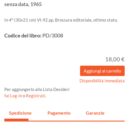
senza data,
1965
In 4° (30x21 cm) VI-92 pp. Brossura editoriale, ottimo stato.
Codice del libro:
PD/3008
18,00 €
Disponibilità immediata
Per aggiungerlo alla Lista Desideri
fai Log-in
o
Registrati
.
Spedizione
Pagamento
Garanzie