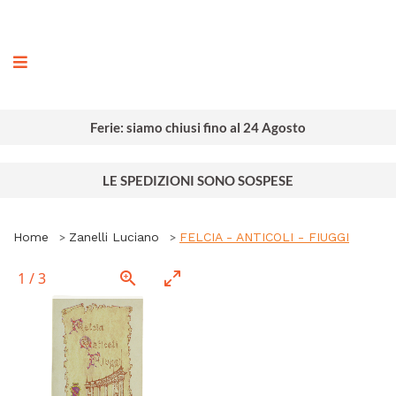
ografia
Ferie: siamo chiusi fino al 24 Agosto
LE SPEDIZIONI SONO SOSPESE
Home
Zanelli Luciano
FELCIA - ANTICOLI - FIUGGI
1
/
3