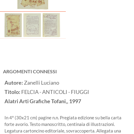
ARGOMENTI CONNESSI
Autore:
Zanelli Luciano
Titolo:
FELCIA - ANTICOLI - FIUGGI
Alatri
Arti Grafiche Tofani,,
1997
In 4° (30x21 cm) pagine n.n. Pregiata edizione su bella carta
forte avorio. Testo manoscritto, centinaia di illustrazioni.
Legatura cartoncino editoriale, sovraccoperta. Allegata una