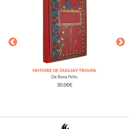
LLES
HISTOIRE DE DUGUAY-TROUIN.
 et
De Bona Felix.
30.00€