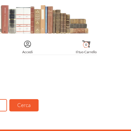
0
Accedi
Il tuo Carrello