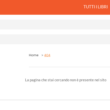
TUTTI I LIBRI
Home
404
La pagina che stai cercando non è presente nel sito