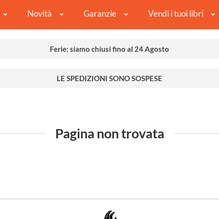
Novità
Garanzie
Vendi i tuoi libri
Ferie: siamo chiusi fino al 24 Agosto
LE SPEDIZIONI SONO SOSPESE
Pagina non trovata