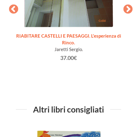
RIABITARE CASTELLI E PAESAGGI. L'esperienza di
Rinco.
Sg
Jaretti Sergio.
37.00€
Altri libri consigliati