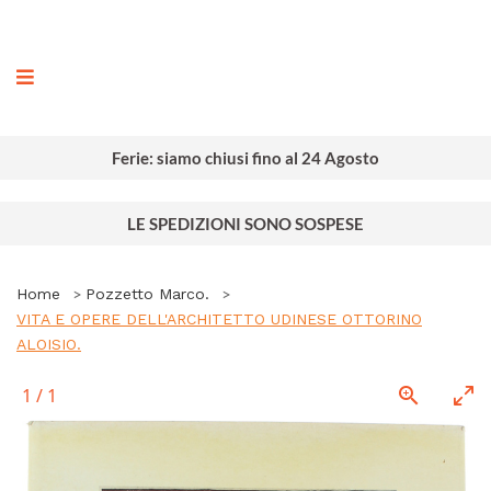
ografia
Ferie: siamo chiusi fino al 24 Agosto
LE SPEDIZIONI SONO SOSPESE
Home
Pozzetto Marco.
VITA E OPERE DELL'ARCHITETTO UDINESE OTTORINO
ALOISIO.
1
/
1