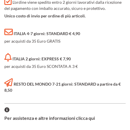
L'ordine viene spedito entro 2 giorni lavorativi dalla ricezione
del pagamento con imballo accurato, sicuro e protettivo.
Unico costo di invio per ordine di più articoli.
ITALIA 4-7 giorni: STANDARD € 4,90
per acquisti da 35 Euro GRATIS
ITALIA 2 giorni: EXPRESS € 7,90
per acquisti da 35 Euro SCONTATA A 3 €
RESTO DEL MONDO 7-21 giorni: STANDARD a partire da €
8,50
Per assistenza e altre informazioni clicca qui