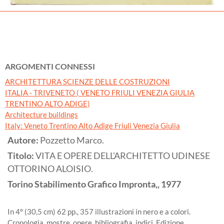
ARGOMENTI CONNESSI
ARCHITETTURA SCIENZE DELLE COSTRUZIONI
ITALIA - TRIVENETO ( VENETO FRIULI VENEZIA GIULIA
TRENTINO ALTO ADIGE)
Architecture buildings
Italy: Veneto Trentino Alto Adige Friuli Venezia Giulia
Autore:
Pozzetto Marco.
Titolo:
VITA E OPERE DELL'ARCHITETTO UDINESE
OTTORINO ALOISIO.
Torino
Stabilimento Grafico Impronta,,
1977
In 4º (30,5 cm) 62 pp., 357 illustrazioni in nero e a colori.
Cronologia, mostre, opere, bibliografia, indici. Edizione