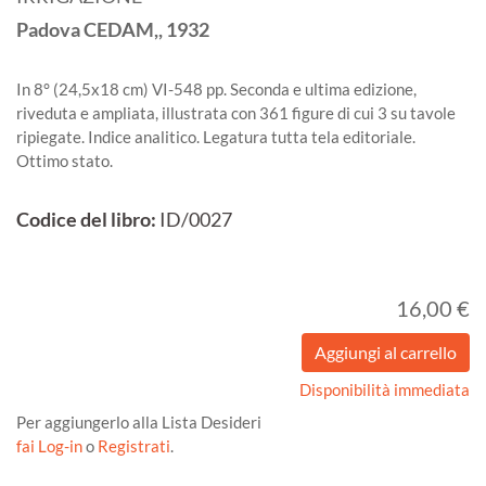
Padova
CEDAM,,
1932
In 8° (24,5x18 cm) VI-548 pp. Seconda e ultima edizione,
riveduta e ampliata, illustrata con 361 figure di cui 3 su tavole
ripiegate. Indice analitico. Legatura tutta tela editoriale.
Ottimo stato.
Codice del libro:
ID/0027
16,00 €
Disponibilità immediata
Per aggiungerlo alla Lista Desideri
fai Log-in
o
Registrati
.