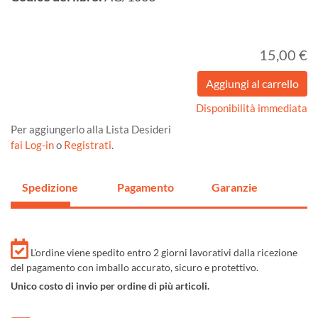
15,00 €
Disponibilità immediata
Per aggiungerlo alla Lista Desideri
fai Log-in
o
Registrati
.
Spedizione
Pagamento
Garanzie
L'ordine viene spedito entro 2 giorni lavorativi dalla ricezione
del pagamento con imballo accurato, sicuro e protettivo.
Unico costo di invio per ordine di più articoli.