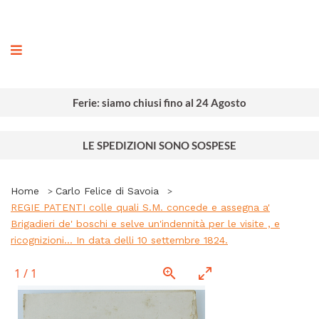
ografia
Ferie: siamo chiusi fino al 24 Agosto
LE SPEDIZIONI SONO SOSPESE
Home
Carlo Felice di Savoia
REGIE PATENTI colle quali S.M. concede e assegna a'
Brigadieri de' boschi e selve un'indennità per le visite , e
ricognizioni... In data delli 10 settembre 1824.
1
/
1