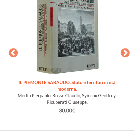
ords du
IL PIEMONTE SABAUDO. Stato e territori in età
moderna.
Merlin Pierpaolo, Rosso Claudio, Symcox Geoffrey,
Ricuperati Giuseppe.
30.00€