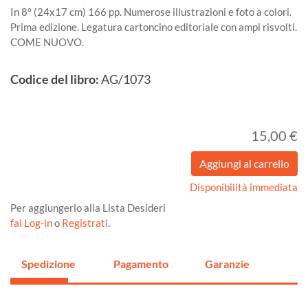
In 8° (24x17 cm) 166 pp. Numerose illustrazioni e foto a colori.
Prima edizione. Legatura cartoncino editoriale con ampi risvolti.
COME NUOVO.
Codice del libro:
AG/1073
15,00 €
Disponibilità immediata
Per aggiungerlo alla Lista Desideri
fai Log-in
o
Registrati
.
Spedizione
Pagamento
Garanzie