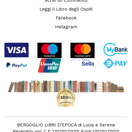
Scrivi un Commento
Leggi il Libro degli Ospiti
Facebook
Instagram
BERGOGLIO LIBRI D’EPOCA di Lucia e Serena
Bergoglio snc C.F. 13025070015 P.IVA 13025070015