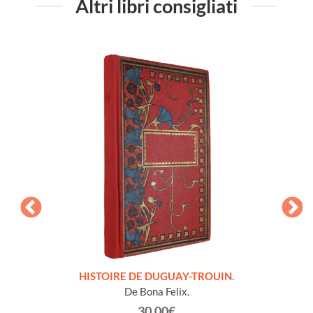
Altri libri consigliati
LLES
HISTOIRE DE DUGUAY-TROUIN.
 et
De Bona Felix.
30.00€