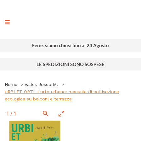
ografia
Ferie: siamo chiusi fino al 24 Agosto
LE SPEDIZIONI SONO SOSPESE
Home
Valles Josep M.
URBI ET ORTI. L'orto urbano: manuale di coltivazione
ecologica su balconi e terrazze
1
/
1