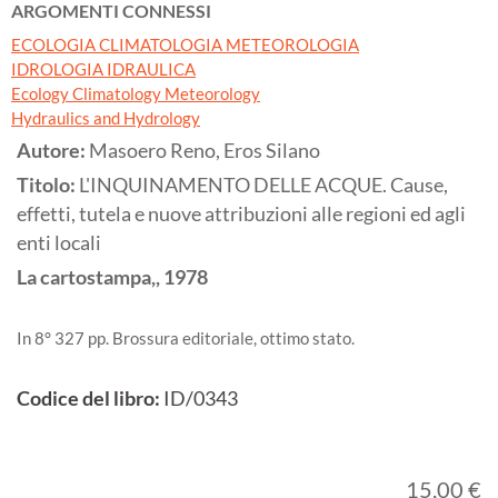
ARGOMENTI CONNESSI
ECOLOGIA CLIMATOLOGIA METEOROLOGIA
IDROLOGIA IDRAULICA
Ecology Climatology Meteorology
Hydraulics and Hydrology
Autore:
Masoero Reno, Eros Silano
Titolo:
L'INQUINAMENTO DELLE ACQUE. Cause,
effetti, tutela e nuove attribuzioni alle regioni ed agli
enti locali
La cartostampa,,
1978
In 8° 327 pp. Brossura editoriale, ottimo stato.
Codice del libro:
ID/0343
15,00 €