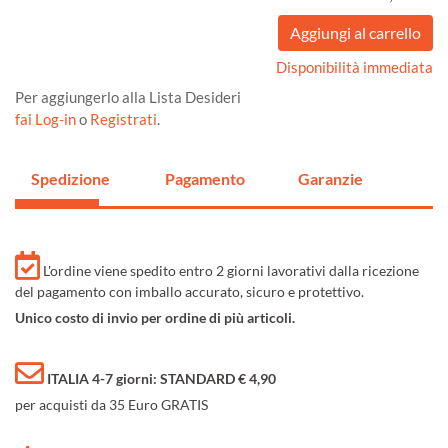
Disponibilità immediata
Per aggiungerlo alla Lista Desideri
fai Log-in
o
Registrati
.
Spedizione
Pagamento
Garanzie
L'ordine viene spedito entro 2 giorni lavorativi dalla ricezione
del pagamento con imballo accurato, sicuro e protettivo.
Unico costo di invio per ordine di più articoli.
ITALIA 4-7 giorni: STANDARD € 4,90
per acquisti da 35 Euro GRATIS