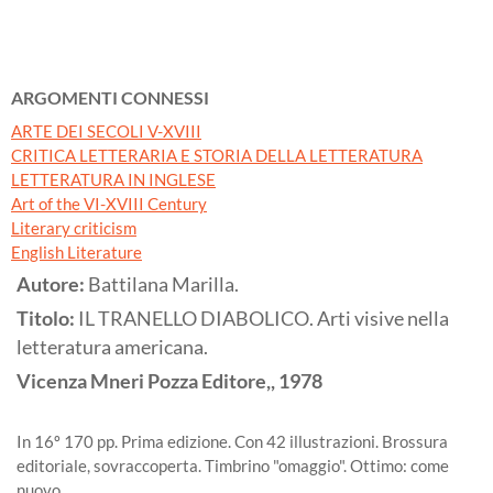
ARGOMENTI CONNESSI
ARTE DEI SECOLI V-XVIII
CRITICA LETTERARIA E STORIA DELLA LETTERATURA
LETTERATURA IN INGLESE
Art of the VI-XVIII Century
Literary criticism
English Literature
Autore:
Battilana Marilla.
Titolo:
IL TRANELLO DIABOLICO. Arti visive nella
letteratura americana.
Vicenza
Mneri Pozza Editore,,
1978
In 16º 170 pp. Prima edizione. Con 42 illustrazioni. Brossura
editoriale, sovraccoperta. Timbrino "omaggio". Ottimo: come
nuovo.