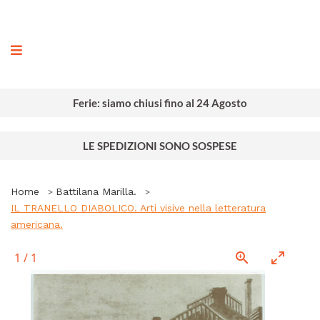
ografia
Ferie: siamo chiusi fino al 24 Agosto
LE SPEDIZIONI SONO SOSPESE
Home
Battilana Marilla.
IL TRANELLO DIABOLICO. Arti visive nella letteratura
americana.
1
/
1