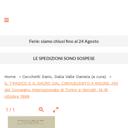
ografia
Ferie: siamo chiusi fino al 24 Agosto
LE SPEDIZIONI SONO SOSPESE
Home
Cecchetti Dario, Dalla Valle Daniela (a cura)
IL TRAGICO E IL SACRO DAL CINQUECENTO A RACINE. Atti
del Convegno internazionale di Torino e Vercelli, 14-16
ottobre 1999
1
/
1