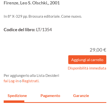
Firenze,
Leo S. Olschki,,
2001
In 8° X-329 pp. Brossura editoriale. Come nuovo.
Codice del libro:
LT/1354
29,00 €
Disponibilità immediata
Per aggiungerlo alla Lista Desideri
fai Log-in
o
Registrati
.
Spedizione
Pagamento
Garanzie