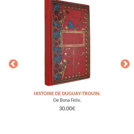
LLES
HISTOIRE DE DUGUAY-TROUIN.
 et
De Bona Felix.
30.00€