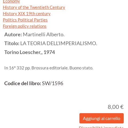
Economy
History of the Twentieth Century
History XIX 19th century
Politics Political Parties
Foreign policy relations
Autore:
Martinelli Alberto.
Titolo:
LA TEORIA DELL'IMPERIALISMO.
Torino
Loescher,,
1974
In 16º 332 pp. Brossura editoriale. Buono stato.
Codice del libro:
SW/1596
8,00 €