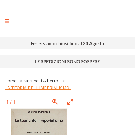
ografia
Ferie: siamo chiusi fino al 24 Agosto
LE SPEDIZIONI SONO SOSPESE
Home
Martinelli Alberto.
LA TEORIA DELL'IMPERIALISMO.
1
/
1