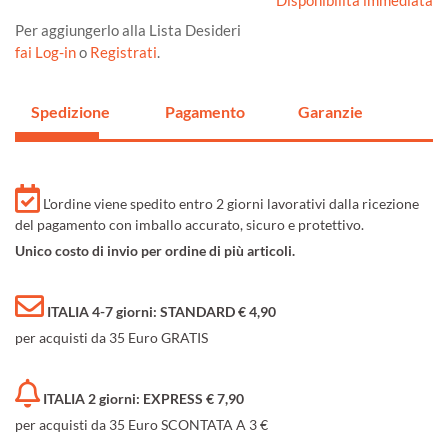
Disponibilità immediata
Per aggiungerlo alla Lista Desideri
fai Log-in
o
Registrati
.
Spedizione
Pagamento
Garanzie
L'ordine viene spedito entro 2 giorni lavorativi dalla ricezione
del pagamento con imballo accurato, sicuro e protettivo.
Unico costo di invio per ordine di più articoli.
ITALIA 4-7 giorni: STANDARD € 4,90
per acquisti da 35 Euro GRATIS
ITALIA 2 giorni: EXPRESS € 7,90
per acquisti da 35 Euro SCONTATA A 3 €