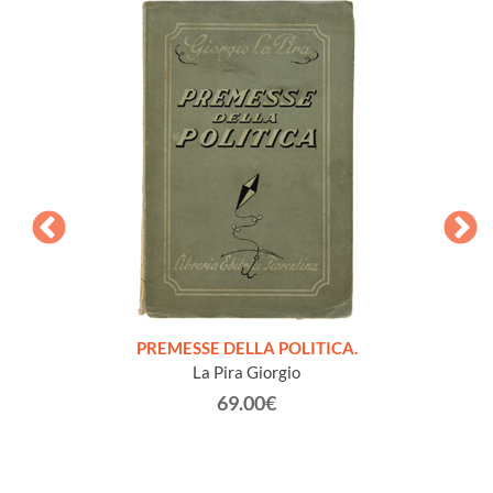
7). [2
PREMESSE DELLA POLITICA.
NOTE
La Pira Giorgio
69.00€