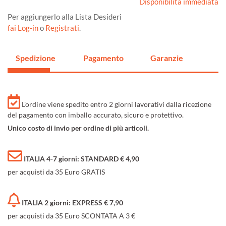
Disponibilità immediata
Per aggiungerlo alla Lista Desideri
fai Log-in
o
Registrati
.
Spedizione
Pagamento
Garanzie
L'ordine viene spedito entro 2 giorni lavorativi dalla ricezione
del pagamento con imballo accurato, sicuro e protettivo.
Unico costo di invio per ordine di più articoli.
ITALIA 4-7 giorni: STANDARD € 4,90
per acquisti da 35 Euro GRATIS
ITALIA 2 giorni: EXPRESS € 7,90
per acquisti da 35 Euro SCONTATA A 3 €