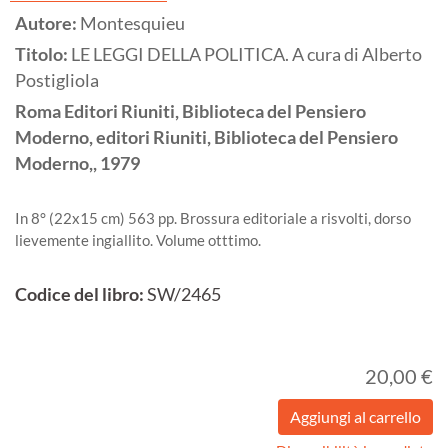
Autore:
Montesquieu
Titolo:
LE LEGGI DELLA POLITICA. A cura di Alberto
Postigliola
Roma
Editori Riuniti, Biblioteca del Pensiero
Moderno, editori Riuniti, Biblioteca del Pensiero
Moderno,,
1979
In 8° (22x15 cm) 563 pp. Brossura editoriale a risvolti, dorso
lievemente ingiallito. Volume otttimo.
Codice del libro:
SW/2465
20,00 €