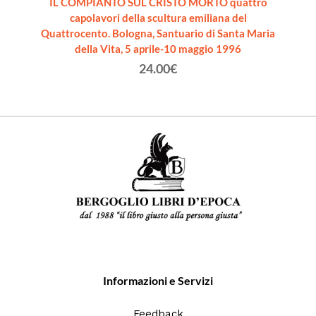
1789-
IL COMPIANTO SUL CRISTO MORTO quattro
L'EREDI
capolavori della scultura emiliana del
Quattrocento. Bologna, Santuario di Santa Maria
della Vita, 5 aprile-10 maggio 1996
24.00€
Informazioni e Servizi
Feedback