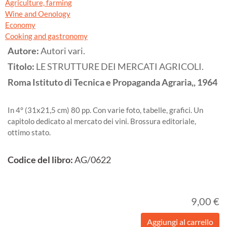
Agriculture, farming
Wine and Oenology
Economy
Cooking and gastronomy
Autore:
Autori vari.
Titolo:
LE STRUTTURE DEI MERCATI AGRICOLI.
Roma
Istituto di Tecnica e Propaganda Agraria,,
1964
In 4° (31x21,5 cm) 80 pp. Con varie foto, tabelle, grafici. Un
capitolo dedicato al mercato dei vini. Brossura editoriale,
ottimo stato.
Codice del libro:
AG/0622
9,00 €