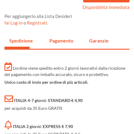
Disponibilità immediata
Per aggiungerlo alla Lista Desideri
fai Log-in
o
Registrati
.
Spedizione
Pagamento
Garanzie
L'ordine viene spedito entro 2 giorni lavorativi dalla ricezione
del pagamento con imballo accurato, sicuro e protettivo.
Unico costo di invio per ordine di più articoli.
ITALIA 4-7 giorni: STANDARD € 4,90
per acquisti da 35 Euro GRATIS
ITALIA 2 giorni: EXPRESS € 7,90