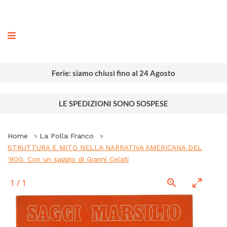
ografia
Ferie: siamo chiusi fino al 24 Agosto
LE SPEDIZIONI SONO SOSPESE
Home
La Polla Franco
STRUTTURA E MITO NELLA NARRATIVA AMERICANA DEL
'900. Con un saggio di Gianni Celati
1
/
1