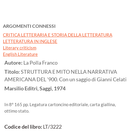
ARGOMENTI CONNESSI
CRITICA LETTERARIA E STORIA DELLA LETTERATURA
LETTERATURA IN INGLESE
Literary criticism
English Literature
Autore:
La Polla Franco
Titolo:
STRUTTURA E MITO NELLA NARRATIVA
AMERICANA DEL '900. Con un saggio di Gianni Celati
Marsilio Editri, Saggi,
1974
In 8° 165 pp. Legatura cartoncino editoriale, carta giallina,
ottimo stato.
Codice del libro:
LT/3222