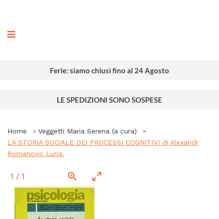
ografia
Ferie: siamo chiusi fino al 24 Agosto
LE SPEDIZIONI SONO SOSPESE
Home
Veggetti Maria Serena (a cura)
LA STORIA SOCIALE DEI PROCESSI COGNITIVI di Alexandr
Romanovic Luria.
1
/
1