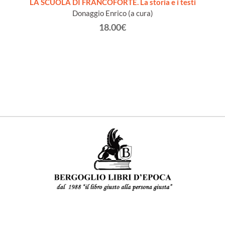
CIALE
LA SCUOLA DI FRANCOFORTE. La storia e i testi
T
Donaggio Enrico (a cura)
18.00€