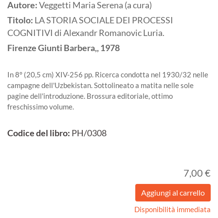
Autore:
Veggetti Maria Serena (a cura)
Titolo:
LA STORIA SOCIALE DEI PROCESSI
COGNITIVI di Alexandr Romanovic Luria.
Firenze
Giunti Barbera,,
1978
In 8° (20,5 cm) XIV-256 pp. Ricerca condotta nel 1930/32 nelle
campagne dell'Uzbekistan. Sottolineato a matita nelle sole
pagine dell'introduzione. Brossura editoriale, ottimo
freschissimo volume.
Codice del libro:
PH/0308
7,00 €
Disponibilità immediata