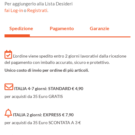
Per aggiungerlo alla Lista Desideri
fai Log-in
o
Registrati
.
Spedizione
Pagamento
Garanzie
L'ordine viene spedito entro 2 giorni lavorativi dalla ricezione
del pagamento con imballo accurato, sicuro e protettivo.
Unico costo di invio per ordine di più articoli.
ITALIA 4-7 giorni: STANDARD € 4,90
per acquisti da 35 Euro GRATIS
ITALIA 2 giorni: EXPRESS € 7,90
per acquisti da 35 Euro SCONTATA A 3 €