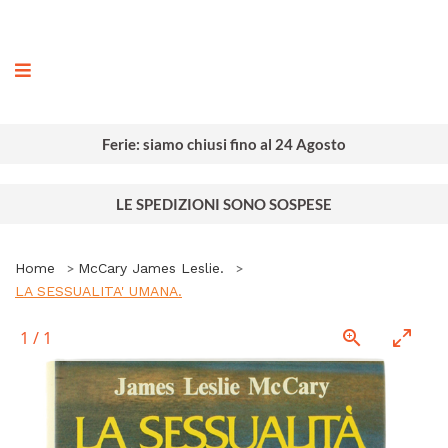
ografia
Ferie: siamo chiusi fino al 24 Agosto
LE SPEDIZIONI SONO SOSPESE
Home
McCary James Leslie.
LA SESSUALITA' UMANA.
1
/
1