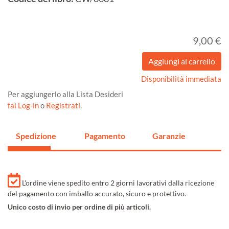
9,00 €
Disponibilità immediata
Per aggiungerlo alla Lista Desideri
fai Log-in
o
Registrati
.
Spedizione
Pagamento
Garanzie
L'ordine viene spedito entro 2 giorni lavorativi dalla ricezione
del pagamento con imballo accurato, sicuro e protettivo.
Unico costo di invio per ordine di più articoli.