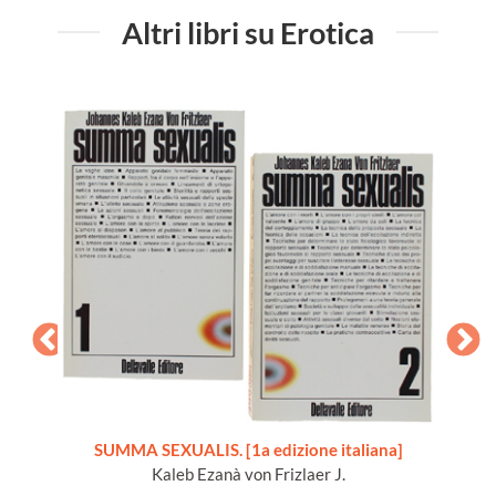
Altri libri su Erotica
SUMMA SEXUALIS. [1a edizione italiana]
ssions
Kaleb Ezanà von Frizlaer J.