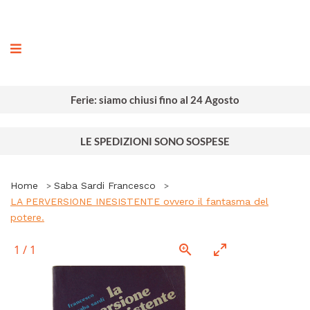
ografia
Ferie: siamo chiusi fino al 24 Agosto
LE SPEDIZIONI SONO SOSPESE
Home
Saba Sardi Francesco
LA PERVERSIONE INESISTENTE ovvero il fantasma del
potere.
1
/
1