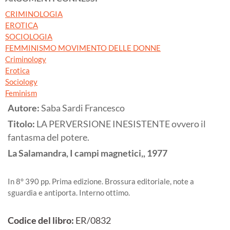
CRIMINOLOGIA
EROTICA
SOCIOLOGIA
FEMMINISMO MOVIMENTO DELLE DONNE
Criminology
Erotica
Sociology
Feminism
Autore:
Saba Sardi Francesco
Titolo:
LA PERVERSIONE INESISTENTE ovvero il
fantasma del potere.
La Salamandra, I campi magnetici,,
1977
In 8° 390 pp. Prima edizione. Brossura editoriale, note a
sguardia e antiporta. Interno ottimo.
Codice del libro:
ER/0832