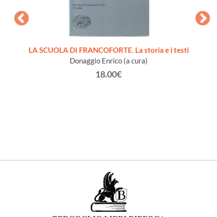
CIALE
LA SCUOLA DI FRANCOFORTE. La storia e i testi
T
Donaggio Enrico (a cura)
18.00€