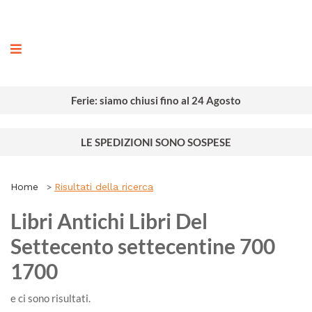
ografia
Ferie: siamo chiusi fino al 24 Agosto
LE SPEDIZIONI SONO SOSPESE
Home
Risultati della ricerca
Libri Antichi Libri Del
Settecento settecentine 700
1700
e ci sono
risultati.