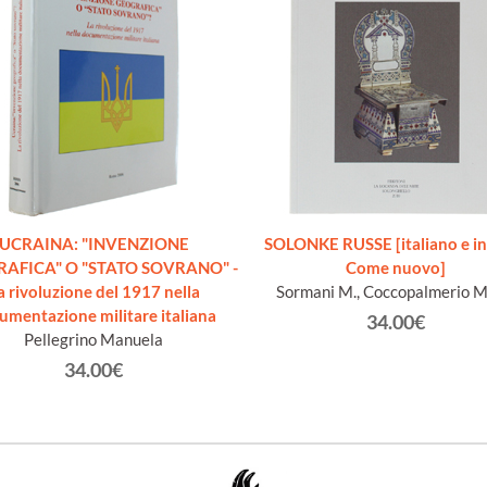
UCRAINA: "INVENZIONE
SOLONKE RUSSE [italiano e in
AFICA" O "STATO SOVRANO" -
Come nuovo]
a rivoluzione del 1917 nella
Sormani M., Coccopalmerio M.
umentazione militare italiana
34.00€
Pellegrino Manuela
34.00€