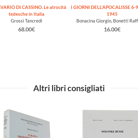
LVARIO DI CASSINO. Le atrocità
I GIORNI DELL'APOCALISSE 6-9
tedesche in Italia
1945
Grossi Tancredi
Bonacina Giorgio, Bonetti Raff
68.00€
16.00€
Altri libri consigliati