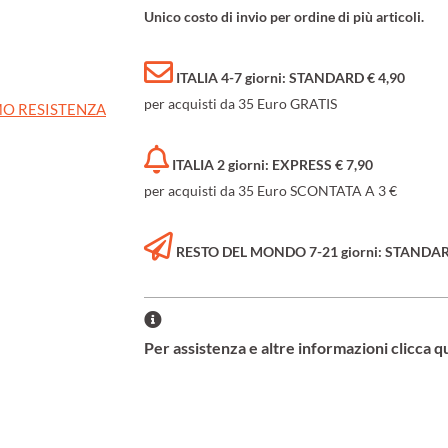
Unico costo di invio per ordine di più articoli.
ITALIA 4-7 giorni: STANDARD € 4,90
per acquisti da 35 Euro GRATIS
O RESISTENZA
ITALIA 2 giorni: EXPRESS € 7,90
per acquisti da 35 Euro SCONTATA A 3 €
RESTO DEL MONDO 7-21 giorni: STANDARD 
Per assistenza e altre informazioni clicca q