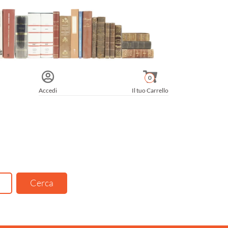
0
Accedi
Il tuo Carrello