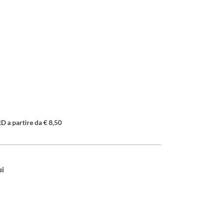
a partire da € 8,50
ui