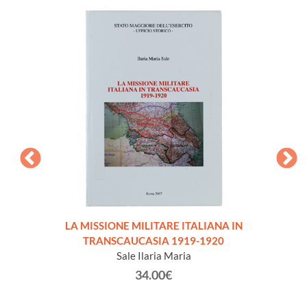
LA MISSIONE MILITARE ITALIANA IN
IL 
TRANSCAUCASIA 1919-1920
Sale Ilaria Maria
34.00€