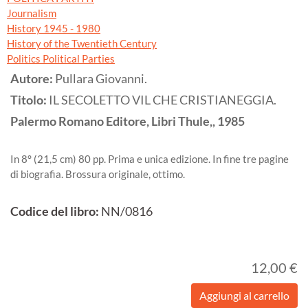
Journalism
History 1945 - 1980
History of the Twentieth Century
Politics Political Parties
Autore:
Pullara Giovanni.
Titolo:
IL SECOLETTO VIL CHE CRISTIANEGGIA.
Palermo
Romano Editore, Libri Thule,,
1985
In 8° (21,5 cm) 80 pp. Prima e unica edizione. In fine tre pagine
di biografia. Brossura originale, ottimo.
Codice del libro:
NN/0816
12,00 €