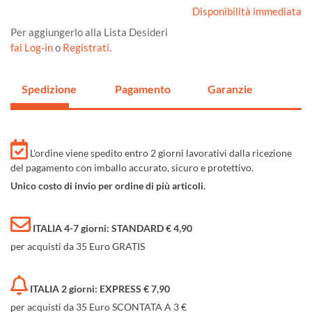
Disponibilità immediata
Per aggiungerlo alla Lista Desideri
fai Log-in
o
Registrati
.
Spedizione
Pagamento
Garanzie
L'ordine viene spedito entro 2 giorni lavorativi dalla ricezione
del pagamento con imballo accurato, sicuro e protettivo.
Unico costo di invio per ordine di più articoli.
ITALIA 4-7 giorni: STANDARD € 4,90
per acquisti da 35 Euro GRATIS
ITALIA 2 giorni: EXPRESS € 7,90
per acquisti da 35 Euro SCONTATA A 3 €