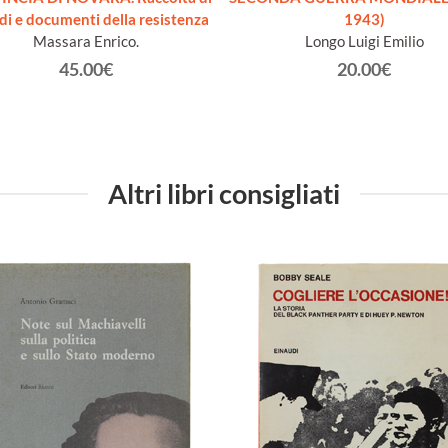
di e documenti della resistenza
1943)
Massara Enrico.
Longo Luigi Emilio
45.00€
20.00€
Altri libri consigliati