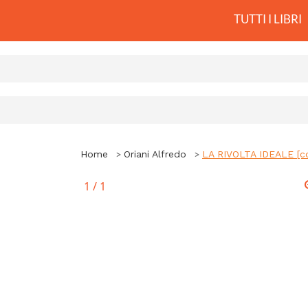
TUTTI I LIBRI
Home
Oriani Alfredo
LA RIVOLTA IDEALE [c
1
/
1