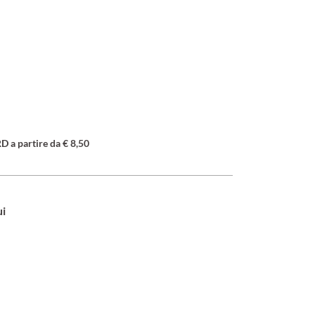
a partire da € 8,50
ui