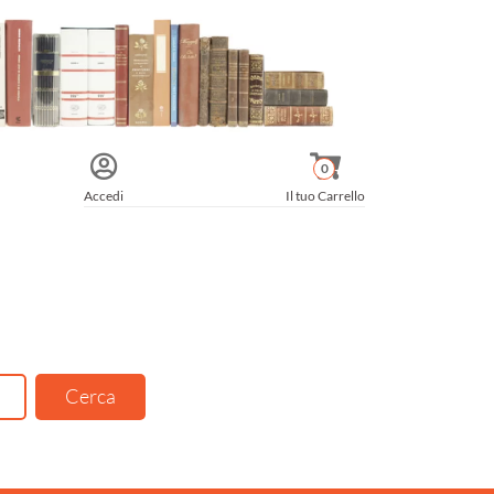
0
Accedi
Il tuo Carrello