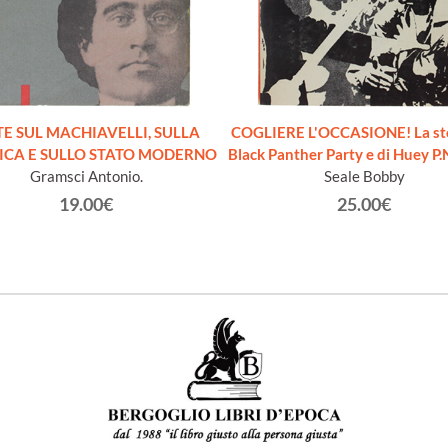
E SUL MACHIAVELLI, SULLA
COGLIERE L'OCCASIONE! La sto
ICA E SULLO STATO MODERNO
Black Panther Party e di Huey P
Gramsci Antonio.
Seale Bobby
19.00€
25.00€