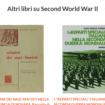
Altri libri su Second World War II
INI DEI NAZI-FASCISTI NELLA
I "REPARTI SPECIALI" ITALIAN
NCIA DI NOVARA. Raccolta di
SECONDA GUERRA MONDIALE 