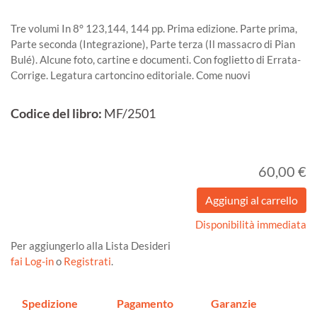
Tre volumi In 8° 123,144, 144 pp. Prima edizione. Parte prima,
Parte seconda (Integrazione), Parte terza (Il massacro di Pian
Bulé). Alcune foto, cartine e documenti. Con foglietto di Errata-
Corrige. Legatura cartoncino editoriale. Come nuovi
Codice del libro:
MF/2501
60,00 €
Disponibilità immediata
Per aggiungerlo alla Lista Desideri
fai Log-in
o
Registrati
.
Spedizione
Pagamento
Garanzie