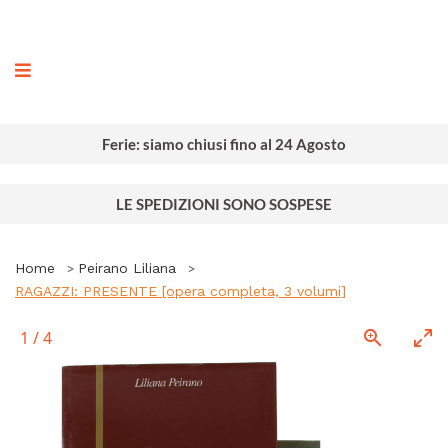
ografia
Ferie: siamo chiusi fino al 24 Agosto
LE SPEDIZIONI SONO SOSPESE
Home
Peirano Liliana
RAGAZZI: PRESENTE [opera completa, 3 volumi]
1
/
4