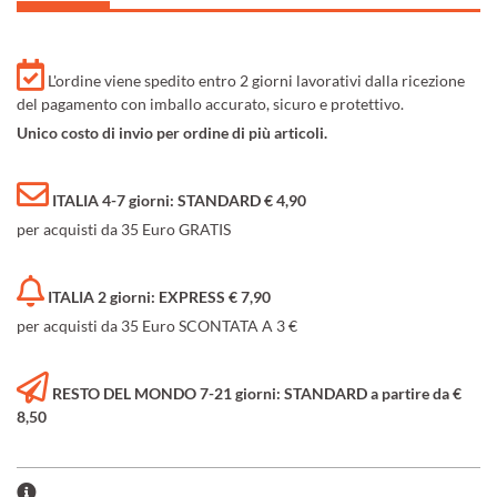
L'ordine viene spedito entro 2 giorni lavorativi dalla ricezione
del pagamento con imballo accurato, sicuro e protettivo.
Unico costo di invio per ordine di più articoli.
ITALIA 4-7 giorni: STANDARD € 4,90
per acquisti da 35 Euro GRATIS
ITALIA 2 giorni: EXPRESS € 7,90
per acquisti da 35 Euro SCONTATA A 3 €
RESTO DEL MONDO 7-21 giorni: STANDARD a partire da €
8,50