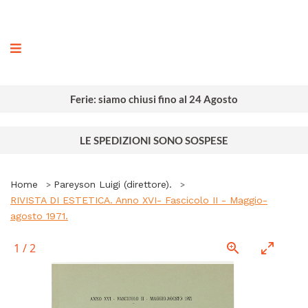
ografia
Ferie: siamo chiusi fino al 24 Agosto
LE SPEDIZIONI SONO SOSPESE
Home
Pareyson Luigi (direttore).
RIVISTA DI ESTETICA. Anno XVI- Fascicolo II - Maggio-
agosto 1971.
1
/
2