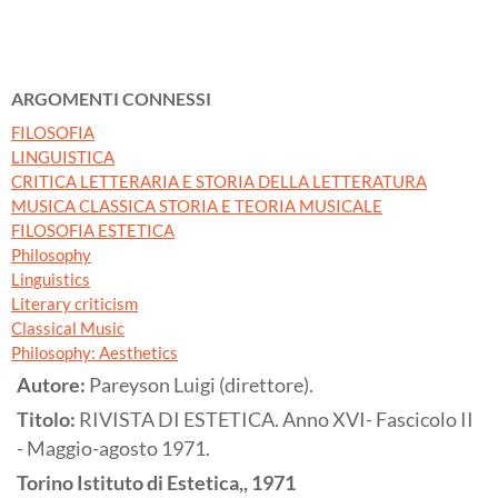
ARGOMENTI CONNESSI
FILOSOFIA
LINGUISTICA
CRITICA LETTERARIA E STORIA DELLA LETTERATURA
MUSICA CLASSICA STORIA E TEORIA MUSICALE
FILOSOFIA ESTETICA
Philosophy
Linguistics
Literary criticism
Classical Music
Philosophy: Aesthetics
Autore:
Pareyson Luigi (direttore).
Titolo:
RIVISTA DI ESTETICA. Anno XVI- Fascicolo II
- Maggio-agosto 1971.
Torino
Istituto di Estetica,,
1971