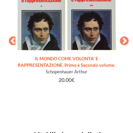
IL MONDO COME VOLONTA' E
RAPPRESENTAZIONE. Primo e Secondo volume.
dernità
I
Schopenhauer Arthur
20.00€