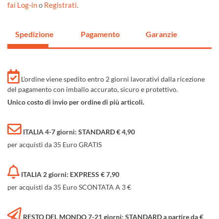
fai Log-in
o
Registrati
.
Spedizione
Pagamento
Garanzie
L'ordine viene spedito entro 2 giorni lavorativi dalla ricezione
del pagamento con imballo accurato, sicuro e protettivo.
Unico costo di invio per ordine di più articoli.
ITALIA 4-7 giorni: STANDARD € 4,90
per acquisti da 35 Euro GRATIS
ITALIA 2 giorni: EXPRESS € 7,90
per acquisti da 35 Euro SCONTATA A 3 €
RESTO DEL MONDO 7-21 giorni: STANDARD a partire da €