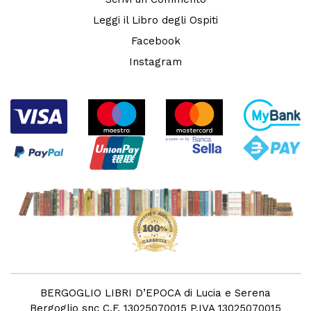
Leggi il Libro degli Ospiti
Facebook
Instagram
BERGOGLIO LIBRI D’EPOCA di Lucia e Serena
Bergoglio snc C.F. 13025070015 P.IVA 13025070015