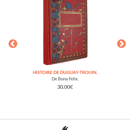
LLES
HISTOIRE DE DUGUAY-TROUIN.
 et
De Bona Felix.
30.00€