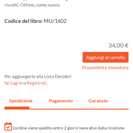
risvolti. Ottimo, come nuovo.
Codice del libro:
MU/1602
34,00 €
Disponibilità immediata
Per aggiungerlo alla Lista Desideri
fai Log-in
o
Registrati
.
Spedizione
Pagamento
Garanzie
L'ordine viene spedito entro 2 giorni lavorativi dalla ricezione