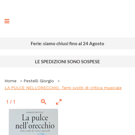
ografia
Ferie: siamo chiusi fino al 24 Agosto
LE SPEDIZIONI SONO SOSPESE
Home
Pestelli Giorgio
LA PULCE NELL'ORECCHIO. Temi svolti di critica musicale
1
/
1