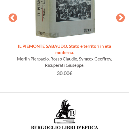
ords du
IL PIEMONTE SABAUDO. Stato e territori in età
moderna.
Merlin Pierpaolo, Rosso Claudio, Symcox Geoffrey,
Ricuperati Giuseppe.
30.00€