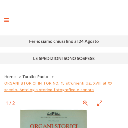
ografia
Ferie: siamo chiusi fino al 24 Agosto
LE SPEDIZIONI SONO SOSPESE
Home
Tarallo Paolo
ORGANI STORICI IN TORINO. 15 strumenti dal XVIII al XX
secolo. Antologia storica fotografica e sonora
1
/
2