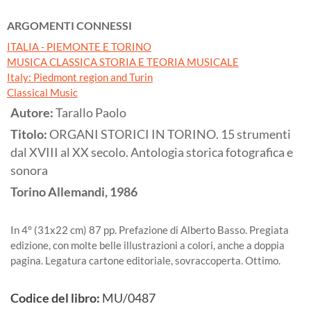
ARGOMENTI CONNESSI
ITALIA - PIEMONTE E TORINO
MUSICA CLASSICA STORIA E TEORIA MUSICALE
Italy: Piedmont region and Turin
Classical Music
Autore:
Tarallo Paolo
Titolo:
ORGANI STORICI IN TORINO. 15 strumenti
dal XVIII al XX secolo. Antologia storica fotografica e
sonora
Torino
Allemandi,
1986
In 4° (31x22 cm) 87 pp. Prefazione di Alberto Basso. Pregiata
edizione, con molte belle illustrazioni a colori, anche a doppia
pagina. Legatura cartone editoriale, sovraccoperta. Ottimo.
Codice del libro:
MU/0487