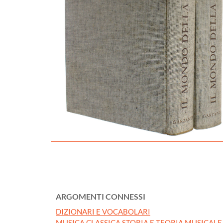
ARGOMENTI CONNESSI
DIZIONARI E VOCABOLARI
MUSICA CLASSICA STORIA E TEORIA MUSICALE