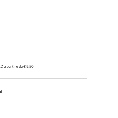
a partire da € 8,50
ui