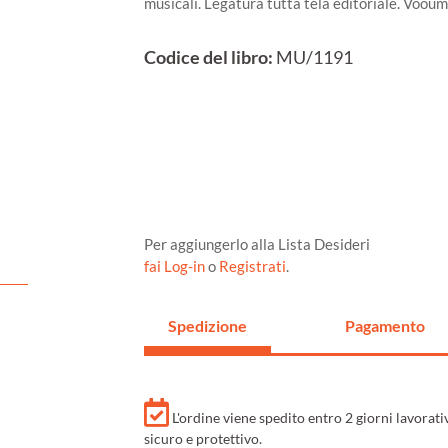
musicali. Legatura tutta tela editoriale. Vooum
Codice del libro:
MU/1191
Per aggiungerlo alla Lista Desideri
fai Log-in
o
Registrati
.
Spedizione
Pagamento
L'ordine viene spedito entro 2 giorni lavorat
sicuro e protettivo.