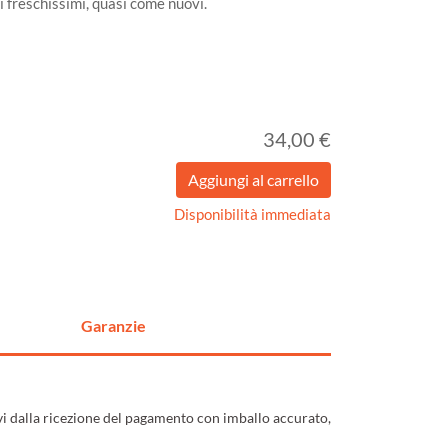
i freschissimi, quasi come nuovi.
34,00 €
Disponibilità immediata
Garanzie
ivi dalla ricezione del pagamento con imballo accurato,