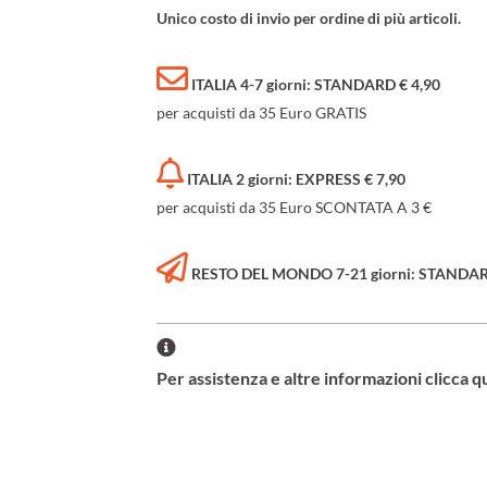
Unico costo di invio per ordine di più articoli.
ITALIA 4-7 giorni: STANDARD € 4,90
per acquisti da 35 Euro GRATIS
ITALIA 2 giorni: EXPRESS € 7,90
per acquisti da 35 Euro SCONTATA A 3 €
RESTO DEL MONDO 7-21 giorni: STANDARD 
Per assistenza e altre informazioni clicca q