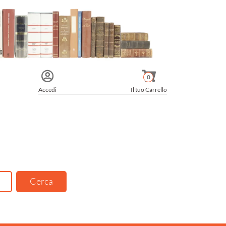
0
Accedi
Il tuo Carrello