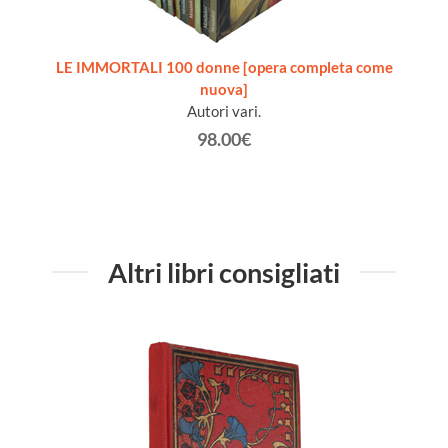
ita del
LE IMMORTALI 100 donne [opera completa come
nuova]
Autori vari.
98.00€
Altri libri consigliati