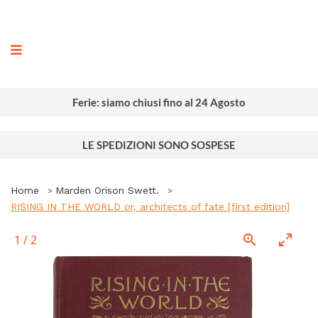
ografia
Ferie: siamo chiusi fino al 24 Agosto
LE SPEDIZIONI SONO SOSPESE
Home
Marden Orison Swett.
RISING IN THE WORLD or, architects of fate [first edition]
1
/
2