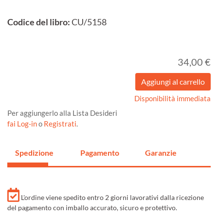
Codice del libro:
CU/5158
34,00 €
Disponibilità immediata
Per aggiungerlo alla Lista Desideri
fai Log-in
o
Registrati
.
Spedizione
Pagamento
Garanzie
L'ordine viene spedito entro 2 giorni lavorativi dalla ricezione
del pagamento con imballo accurato, sicuro e protettivo.