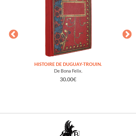
LLES
HISTOIRE DE DUGUAY-TROUIN.
 et
De Bona Felix.
30.00€