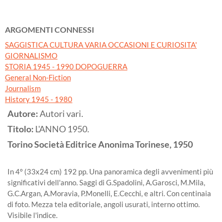
ARGOMENTI CONNESSI
SAGGISTICA CULTURA VARIA OCCASIONI E CURIOSITA'
GIORNALISMO
STORIA 1945 - 1990 DOPOGUERRA
General Non-Fiction
Journalism
History 1945 - 1980
Autore:
Autori vari.
Titolo:
L'ANNO 1950.
Torino
Società Editrice Anonima Torinese,
1950
In 4° (33x24 cm) 192 pp. Una panoramica degli avvenimenti più
significativi dell'anno. Saggi di G.Spadolini, A.Garosci, M.Mila,
G.C.Argan, A.Moravia, P.Monelli, E.Cecchi, e altri. Con centinaia
di foto. Mezza tela editoriale, angoli usurati, interno ottimo.
Visibile l'indice.