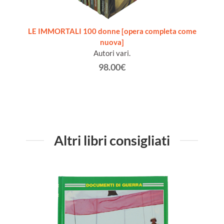
.653
LE IMMORTALI 100 donne [opera completa come
 [opera
nuova]
Autori vari.
98.00€
Altri libri consigliati