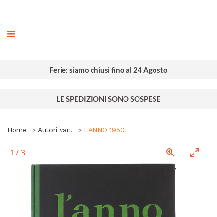
ografia
Ferie: siamo chiusi fino al 24 Agosto
LE SPEDIZIONI SONO SOSPESE
Home
Autori vari.
L'ANNO 1950.
1
/
3