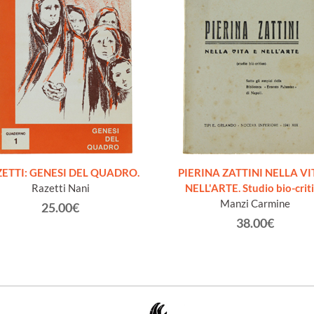
ETTI: GENESI DEL QUADRO.
PIERINA ZATTINI NELLA VI
Razetti Nani
NELL'ARTE. Studio bio-crit
Manzi Carmine
25.00€
38.00€