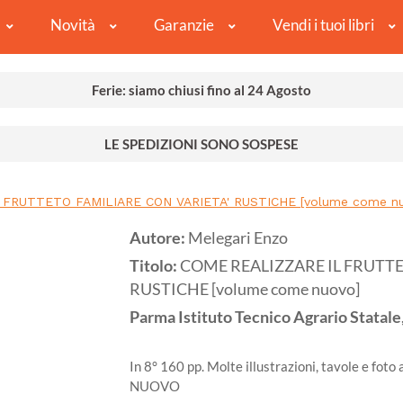
Novità
Garanzie
Vendi i tuoi libri
Ferie: siamo chiusi fino al 24 Agosto
LE SPEDIZIONI SONO SOSPESE
 FRUTTETO FAMILIARE CON VARIETA' RUSTICHE [volume come n
Autore:
Melegari Enzo
Titolo:
COME REALIZZARE IL FRUTTE
RUSTICHE [volume come nuovo]
Parma
Istituto Tecnico Agrario Statale,
In 8° 160 pp. Molte illustrazioni, tavole e foto
NUOVO