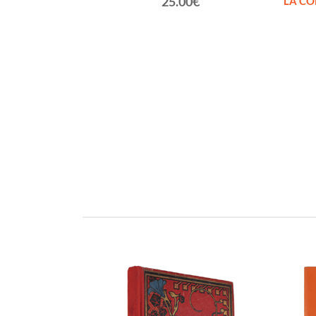
25.00€
LA CO