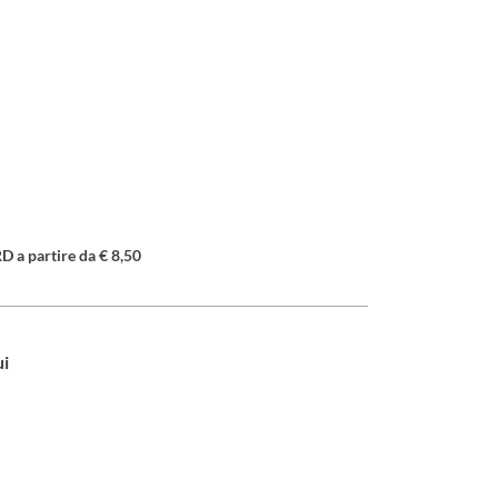
a partire da € 8,50
ui