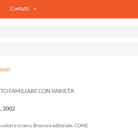
Contatti
uovo]
TO FAMILIARE CON VARIETA'
,
2002
 a colori e in nero. Brossura editoriale, COME