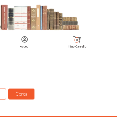
0
Accedi
Il tuo Carrello