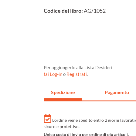
Codice del libro:
AG/1052
Per aggiungerlo alla Lista Desideri
fai Log-in
o
Registrati
.
Spedizione
Pagamento
L'ordine viene spedito entro 2 giorni lavorat
sicuro e protettivo.
Unico costo di invio per ordine di più articoli.