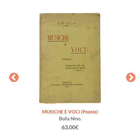
zione
MUSICHE E VOCI (Poesie)
Bolla Nino.
63.00€