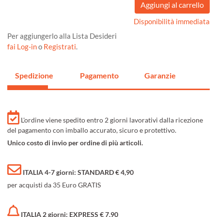
Disponibilità immediata
Per aggiungerlo alla Lista Desideri
fai Log-in
o
Registrati
.
Spedizione
Pagamento
Garanzie
L'ordine viene spedito entro 2 giorni lavorativi dalla ricezione
del pagamento con imballo accurato, sicuro e protettivo.
Unico costo di invio per ordine di più articoli.
ITALIA 4-7 giorni: STANDARD € 4,90
per acquisti da 35 Euro GRATIS
ITALIA 2 giorni: EXPRESS € 7,90