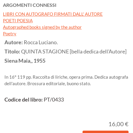
ARGOMENTI CONNESSI
LIBRI CON AUTOGRAFO FIRMATI DALL' AUTORE
POETI POESIA
Autographed books signed by the author
Poetry
Autore:
Rocca Luciano.
Titolo:
QUINTA STAGIONE [bella dedica dell'Autore]
Siena
Maia,,
1955
In 16° 119 pp. Raccolta di liriche, opera prima. Dedica autografa
dell'autore. Brossura editoriale, buono stato.
Codice del libro:
PT/0433
16,00 €