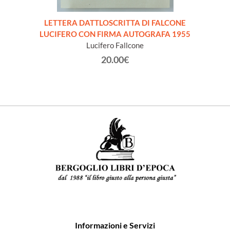
I -
LETTERA DATTLOSCRITTA DI FALCONE
SU
sto e
LUCIFERO CON FIRMA AUTOGRAFA 1955
O
Lucifero Fallcone
20.00€
Informazioni e Servizi