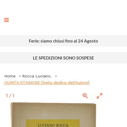
ografia
Ferie: siamo chiusi fino al 24 Agosto
LE SPEDIZIONI SONO SOSPESE
Home
Rocca Luciano.
QUINTA STAGIONE [bella dedica dell'Autore]
1
/
1