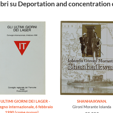
libri su Deportation and concentratio
 ULTIMI GIORNI DEI LAGER -
SHANHAIKWAN.
gno internazionale, 6 febbraio
Gironi Morante Iolanda
1990 [come nuovo]