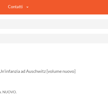
Contatti
infanzia ad Auschwitz [volume nuovo]
rta. NUOVO.