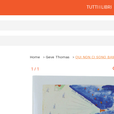
TUTTI I LIBRI
Home
Geve Thomas
QUI NON CI SONO BAMB
1
/
1