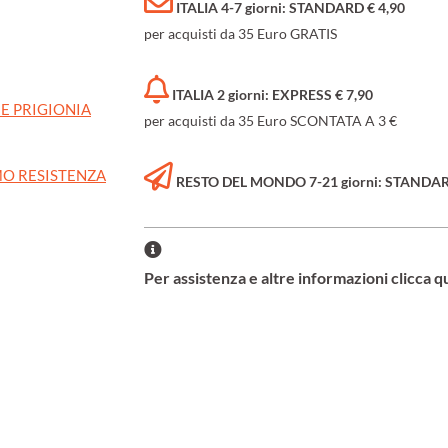
ITALIA 4-7 giorni: STANDARD € 4,90
per acquisti da 35 Euro GRATIS
ITALIA 2 giorni: EXPRESS € 7,90
E PRIGIONIA
per acquisti da 35 Euro SCONTATA A 3 €
O RESISTENZA
RESTO DEL MONDO 7-21 giorni: STANDARD 
Per assistenza e altre informazioni clicca q