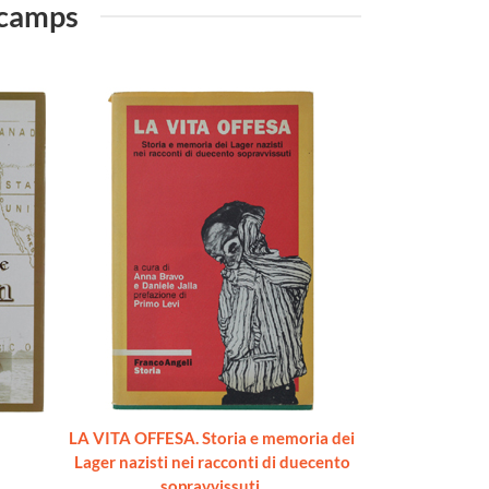
n camps
LA VITA OFFESA. Storia e memoria dei
Lager nazisti nei racconti di duecento
sopravvissuti.