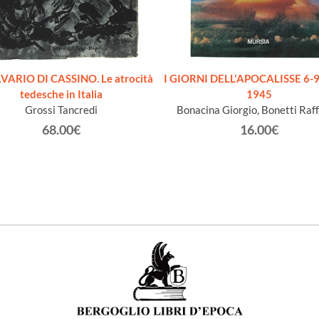
LVARIO DI CASSINO. Le atrocità
I GIORNI DELL'APOCALISSE 6-9
tedesche in Italia
1945
Grossi Tancredi
Bonacina Giorgio, Bonetti Raff
68.00€
16.00€