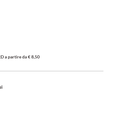
a partire da € 8,50
ui