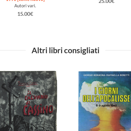
25.00€
Autori vari.
15.00€
Altri libri consigliati