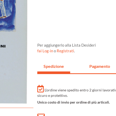
Per aggiungerlo alla Lista Desideri
fai Log-in
o
Registrati
.
Spedizione
Pagamento
L'ordine viene spedito entro 2 giorni lavorat
sicuro e protettivo.
Unico costo di invio per ordine di più articoli.