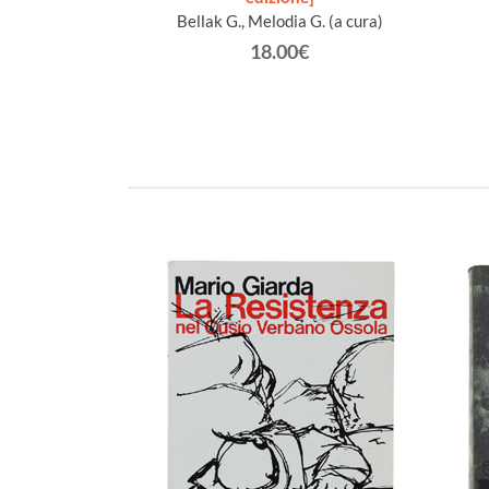
Bellak G., Melodia G. (a cura)
18.00€