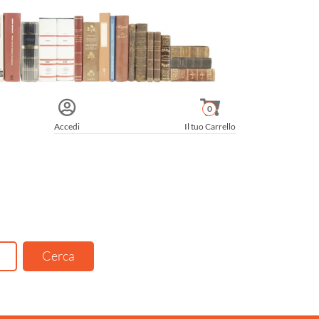
0
Accedi
Il tuo Carrello