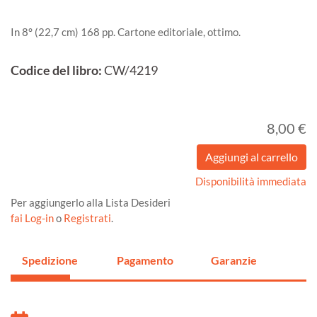
In 8° (22,7 cm) 168 pp. Cartone editoriale, ottimo.
Codice del libro:
CW/4219
8,00 €
Disponibilità immediata
Per aggiungerlo alla Lista Desideri
fai Log-in
o
Registrati
.
Spedizione
Pagamento
Garanzie