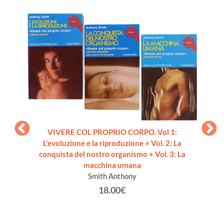
VIVERE COL PROPRIO CORPO. Vol 1:
L'evoluzione e la riproduzione + Vol. 2: La
I F
conquista del nostro organismo + Vol. 3: La
ambie
macchina umana
 secolo
Smith Anthony
olume
18.00€