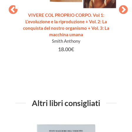
VIVERE COL PROPRIO CORPO. Vol 1:
L'evoluzione e la riproduzione + Vol. 2: La
I F
conquista del nostro organismo + Vol. 3: La
ambie
macchina umana
ivi
Smith Anthony
volume
18.00€
Altri libri consigliati