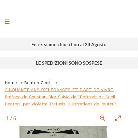
ografia
Ferie: siamo chiusi fino al 24 Agosto
LE SPEDIZIONI SONO SOSPESE
Home
Beaton Cecil.
CINQUANTE ANS D'ELEGANCES ET D'ART DE VIVRE.
Préface de Christian Dior Suivie de "Porttrait de Cecil
Beaton" par Violette Trefusis. Illustrations de l'Auteur.
1
/
6