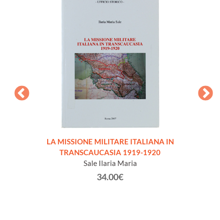
LA MISSIONE MILITARE ITALIANA IN
IL 
TRANSCAUCASIA 1919-1920
Sale Ilaria Maria
34.00€