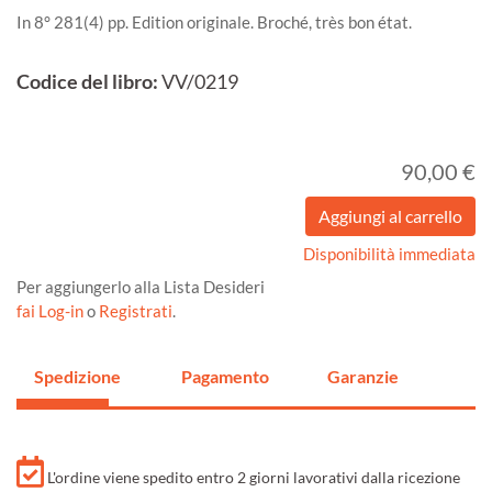
In 8° 281(4) pp. Edition originale. Broché, très bon état.
Codice del libro:
VV/0219
90,00 €
Disponibilità immediata
Per aggiungerlo alla Lista Desideri
fai Log-in
o
Registrati
.
Spedizione
Pagamento
Garanzie
L'ordine viene spedito entro 2 giorni lavorativi dalla ricezione