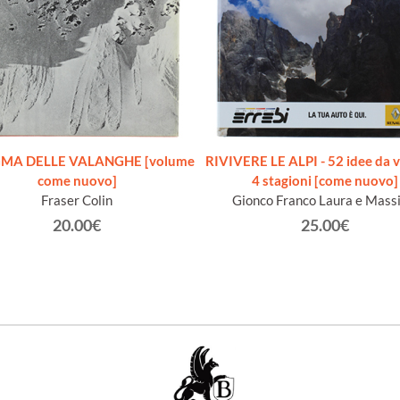
GMA DELLE VALANGHE [volume
RIVIVERE LE ALPI - 52 idee da v
come nuovo]
4 stagioni [come nuovo]
Fraser Colin
Gionco Franco Laura e Mass
20.00€
25.00€