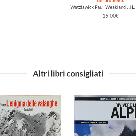
dei problemi.
Watzlawick Paul, Weakland J.H., 
15.00€
Altri libri consigliati