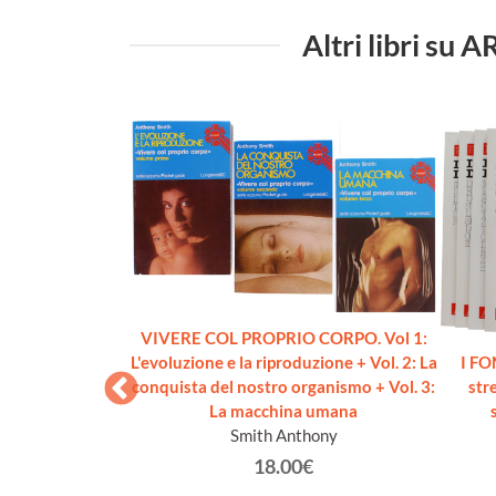
Altri libri su
VIVERE COL PROPRIO CORPO. Vol 1:
L'evoluzione e la riproduzione + Vol. 2: La
I F
conquista del nostro organismo + Vol. 3:
str
La macchina umana
Smith Anthony
18.00€
Piccoli obiettivi