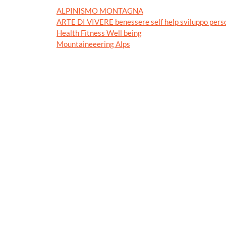
ALPINISMO MONTAGNA
ARTE DI VIVERE benessere self help sviluppo pers
Health Fitness Well being
Mountaineeering Alps