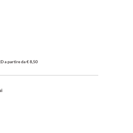
a partire da € 8,50
ui