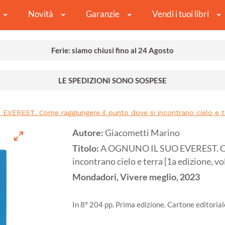
Novità
Garanzie
Vendi i tuoi libri
Ferie: siamo chiusi fino al 24 Agosto
LE SPEDIZIONI SONO SOSPESE
VEREST. Come raggiungere il punto dove si incontrano cielo e te
Autore:
Giacometti Marino
Titolo:
A OGNUNO IL SUO EVEREST. Com
incontrano cielo e terra [1a edizione, 
Mondadori, Vivere meglio,
2023
In 8° 204 pp. Prima edizione. Cartone editoria