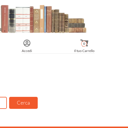
0
Accedi
Il tuo Carrello