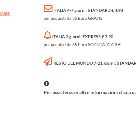
ITALIA 4-7 giorni: STANDARD € 4,90
onale
per acquisti da 35 Euro GRATIS
ITALIA 2 giorni: EXPRESS € 7,90
per acquisti da 35 Euro SCONTATA A 3 €
RESTO DEL MONDO 7-21 giorni: STANDARD 
Per assistenza e altre informazioni clicca q