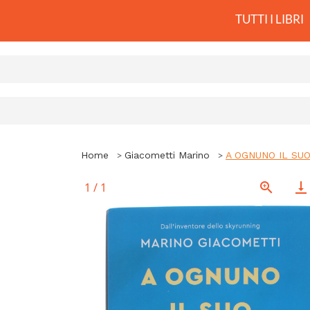
TUTTI I LIBRI
Home
Giacometti Marino
A OGNUNO IL SUO E
1
/
1