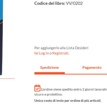
Codice del libro:
VV/0202
Per aggiungerlo alla Lista Desideri
fai Log-in
o
Registrati
.
Spedizione
Pagamento
L'ordine viene spedito entro 2 giorni lavorat
sicuro e protettivo.
Unico costo di invio per ordine di più articoli.