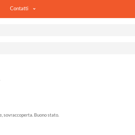
Contatti
o
le, sovraccoperta. Buono stato.