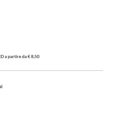
a partire da € 8,50
ui