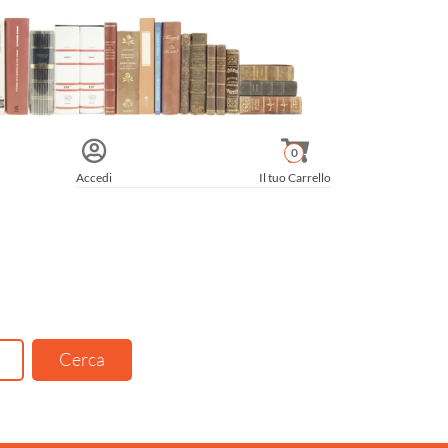
0
Accedi
Il tuo Carrello