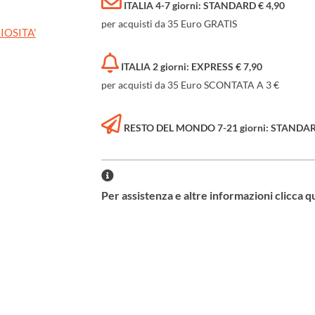
ITALIA 4-7 giorni: STANDARD € 4,90
per acquisti da 35 Euro GRATIS
IOSITA'
ITALIA 2 giorni: EXPRESS € 7,90
per acquisti da 35 Euro SCONTATA A 3 €
RESTO DEL MONDO 7-21 giorni: STANDARD 
Per assistenza e altre informazioni clicca q