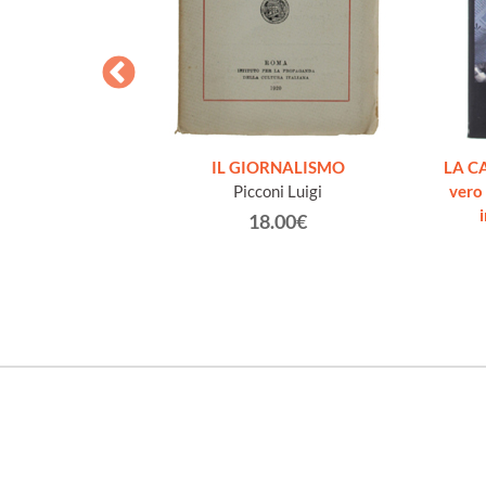
NELLA DINAMICA
IL GIORNALISMO
LA C
 PUBBLICHE.
Picconi Luigi
vero 
ido De Rossi del
18.00€
o.
ncesco.
€