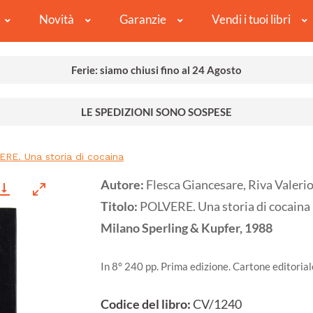
Novità
Garanzie
Vendi i tuoi libri
Ferie: siamo chiusi fino al 24 Agosto
LE SPEDIZIONI SONO SOSPESE
RE. Una storia di cocaina
Autore:
Flesca Giancesare, Riva Valeri
Titolo:
POLVERE. Una storia di cocaina
Milano
Sperling & Kupfer,
1988
In 8° 240 pp. Prima edizione. Cartone editoria
Codice del libro:
CV/1240