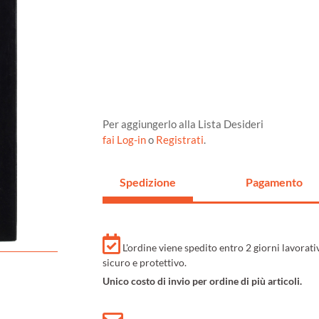
Per aggiungerlo alla Lista Desideri
fai Log-in
o
Registrati
.
Spedizione
Pagamento
L'ordine viene spedito entro 2 giorni lavorat
sicuro e protettivo.
Unico costo di invio per ordine di più articoli.