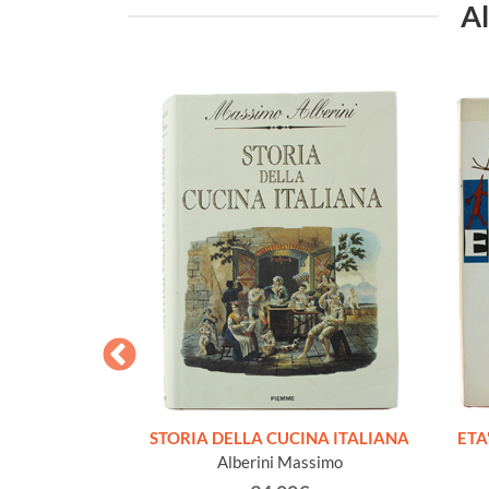
Al
. La fotografia
STORIA DELLA CUCINA ITALIANA
ETA'
Natura e giardino
Alberini Massimo
andi fotografi.