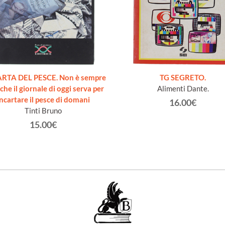
ARTA DEL PESCE. Non è sempre
TG SEGRETO.
che il giornale di oggi serva per
Alimenti Dante.
incartare il pesce di domani
16.00€
Tinti Bruno
15.00€