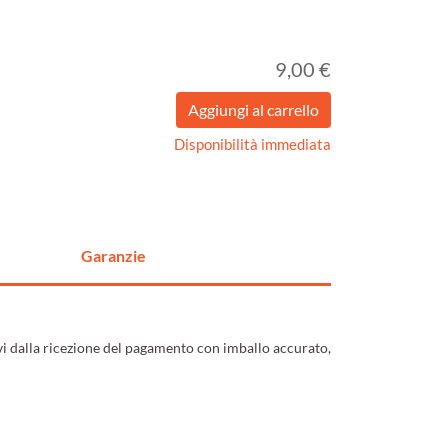
9,00 €
Disponibilità immediata
Garanzie
ivi dalla ricezione del pagamento con imballo accurato,