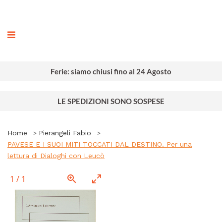
ografia
Ferie: siamo chiusi fino al 24 Agosto
LE SPEDIZIONI SONO SOSPESE
Home
Pierangeli Fabio
PAVESE E I SUOI MITI TOCCATI DAL DESTINO. Per una
lettura di Dialoghi con Leucò
1
/
1