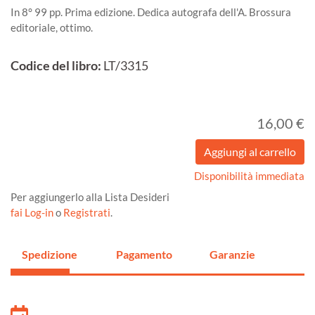
In 8° 99 pp. Prima edizione. Dedica autografa dell'A. Brossura
editoriale, ottimo.
Codice del libro:
LT/3315
16,00 €
Disponibilità immediata
Per aggiungerlo alla Lista Desideri
fai Log-in
o
Registrati
.
Spedizione
Pagamento
Garanzie