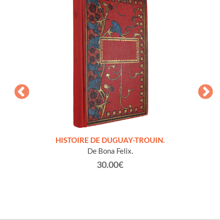
LLES
HISTOIRE DE DUGUAY-TROUIN.
 et
De Bona Felix.
30.00€