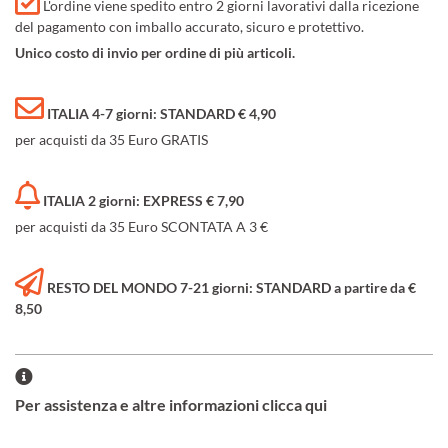
L'ordine viene spedito entro 2 giorni lavorativi dalla ricezione
del pagamento con imballo accurato, sicuro e protettivo.
Unico costo di invio per ordine di più articoli.
ITALIA 4-7 giorni: STANDARD € 4,90
per acquisti da 35 Euro GRATIS
ITALIA 2 giorni: EXPRESS € 7,90
per acquisti da 35 Euro SCONTATA A 3 €
RESTO DEL MONDO 7-21 giorni: STANDARD a partire da €
8,50
Per assistenza e altre informazioni clicca qui