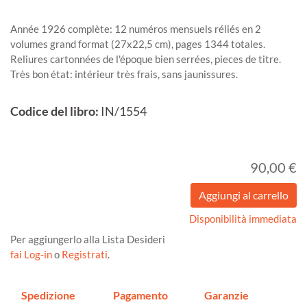
Année 1926 complète: 12 numéros mensuels réliés en 2
volumes grand format (27x22,5 cm), pages 1344 totales.
Reliures cartonnées de l'époque bien serrées, pieces de titre.
Très bon état: intérieur très frais, sans jaunissures.
Codice del libro:
IN/1554
90,00 €
Disponibilità immediata
Per aggiungerlo alla Lista Desideri
fai Log-in
o
Registrati
.
Spedizione
Pagamento
Garanzie