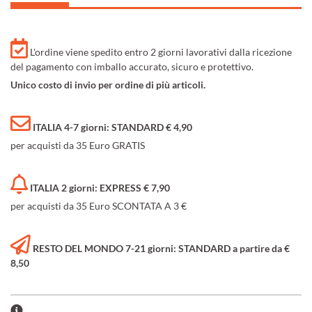
L'ordine viene spedito entro 2 giorni lavorativi dalla ricezione
del pagamento con imballo accurato, sicuro e protettivo.
Unico costo di invio per ordine di più articoli.
ITALIA 4-7 giorni: STANDARD € 4,90
per acquisti da 35 Euro GRATIS
ITALIA 2 giorni: EXPRESS € 7,90
per acquisti da 35 Euro SCONTATA A 3 €
RESTO DEL MONDO 7-21 giorni: STANDARD a partire da €
8,50