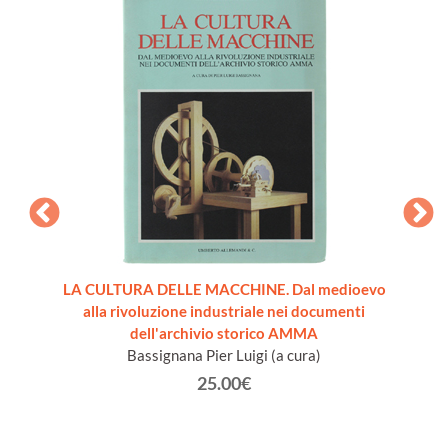
re [come
LA CULTURA DELLE MACCHINE. Dal medioevo
VADE
alla rivoluzione industriale nei documenti
dell'archivio storico AMMA
Bassignana Pier Luigi (a cura)
25.00€