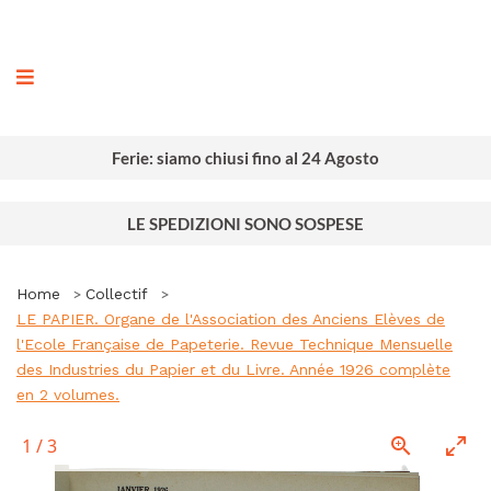
ografia
Ferie: siamo chiusi fino al 24 Agosto
LE SPEDIZIONI SONO SOSPESE
Home
Collectif
LE PAPIER. Organe de l'Association des Anciens Elèves de
l'Ecole Française de Papeterie. Revue Technique Mensuelle
des Industries du Papier et du Livre. Année 1926 complète
en 2 volumes.
1
/
3