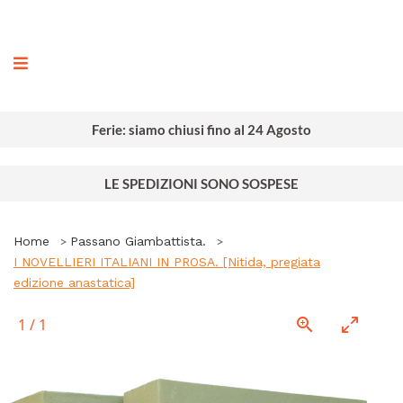
ografia
Ferie: siamo chiusi fino al 24 Agosto
LE SPEDIZIONI SONO SOSPESE
Home
Passano Giambattista.
I NOVELLIERI ITALIANI IN PROSA. [Nitida, pregiata
edizione anastatica]
1
/
1