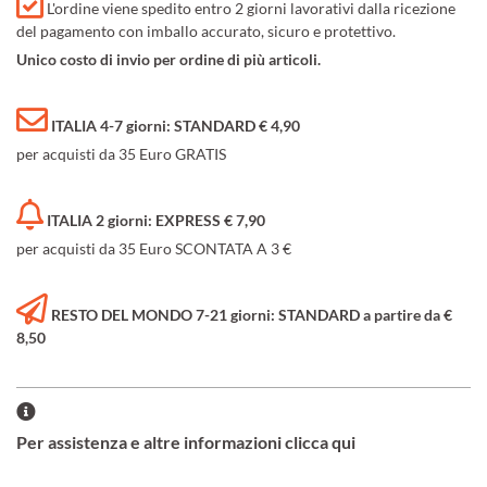
L'ordine viene spedito entro 2 giorni lavorativi dalla ricezione
del pagamento con imballo accurato, sicuro e protettivo.
Unico costo di invio per ordine di più articoli.
ITALIA 4-7 giorni: STANDARD € 4,90
per acquisti da 35 Euro GRATIS
ITALIA 2 giorni: EXPRESS € 7,90
per acquisti da 35 Euro SCONTATA A 3 €
RESTO DEL MONDO 7-21 giorni: STANDARD a partire da €
8,50
Per assistenza e altre informazioni clicca qui