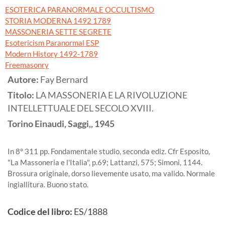
ESOTERICA PARANORMALE OCCULTISMO
STORIA MODERNA 1492 1789
MASSONERIA SETTE SEGRETE
Esotericism Paranormal ESP
Modern History 1492-1789
Freemasonry
Autore:
Fay Bernard
Titolo:
LA MASSONERIA E LA RIVOLUZIONE
INTELLETTUALE DEL SECOLO XVIII.
Torino
Einaudi, Saggi,,
1945
In 8° 311 pp. Fondamentale studio, seconda ediz. Cfr Esposito,
"La Massoneria e l'Italia", p.69; Lattanzi, 575; Simoni, 1144.
Brossura originale, dorso lievemente usato, ma valido. Normale
ingiallitura. Buono stato.
Codice del libro:
ES/1888