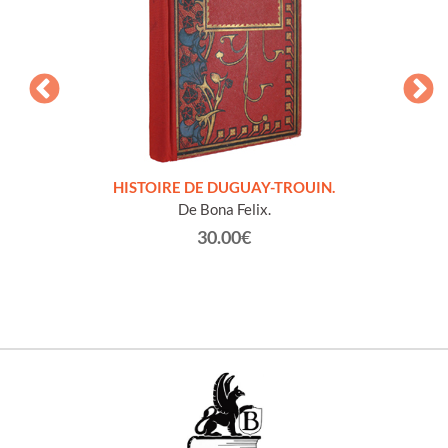
LLES
HISTOIRE DE DUGUAY-TROUIN.
 et
De Bona Felix.
30.00€