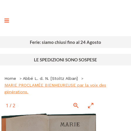
ografia
Ferie: siamo chiusi fino al 24 Agosto
LE SPEDIZIONI SONO SOSPESE
Home
Abbé L. d. N. [Stoltz Alban]
MARIE PROCLAMÉE BIENHEUREUSE par la voix des
générations.
1
/
2