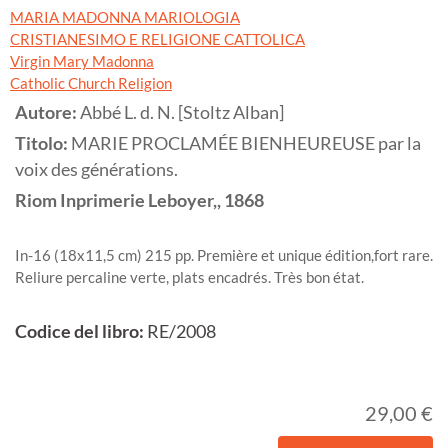
MARIA MADONNA MARIOLOGIA
CRISTIANESIMO E RELIGIONE CATTOLICA
Virgin Mary Madonna
Catholic Church Religion
Autore:
Abbé L. d. N. [Stoltz Alban]
Titolo:
MARIE PROCLAMÉE BIENHEUREUSE par la
voix des générations.
Riom
Inprimerie Leboyer,,
1868
In-16 (18x11,5 cm) 215 pp. Première et unique édition,fort rare.
Reliure percaline verte, plats encadrés. Très bon état.
Codice del libro:
RE/2008
29,00 €