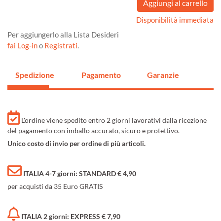
Disponibilità immediata
Per aggiungerlo alla Lista Desideri
fai Log-in
o
Registrati
.
Spedizione
Pagamento
Garanzie
L'ordine viene spedito entro 2 giorni lavorativi dalla ricezione
del pagamento con imballo accurato, sicuro e protettivo.
Unico costo di invio per ordine di più articoli.
ITALIA 4-7 giorni: STANDARD € 4,90
per acquisti da 35 Euro GRATIS
ITALIA 2 giorni: EXPRESS € 7,90