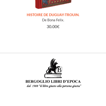
LLES
HISTOIRE DE DUGUAY-TROUIN.
 et
De Bona Felix.
30.00€