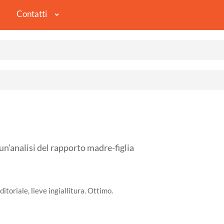
Contatti
nalisi del rapporto madre-figlia
itoriale, lieve ingiallitura. Ottimo.