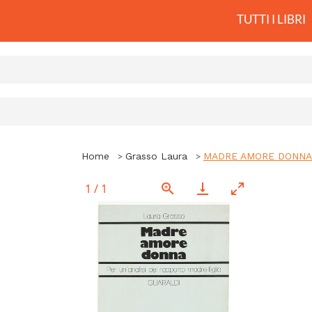
TUTTI I LIBRI
Home
Grasso Laura
MADRE AMORE DONNA - P
1
/
1