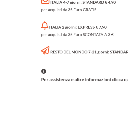
ITALIA 4-7 giorni: STANDARD € 4,90
per acquisti da 35 Euro GRATIS
ITALIA 2 giorni: EXPRESS € 7,90
per acquisti da 35 Euro SCONTATA A 3 €
RESTO DEL MONDO 7-21 giorni: STANDARD 
Per assistenza e altre informazioni clicca q