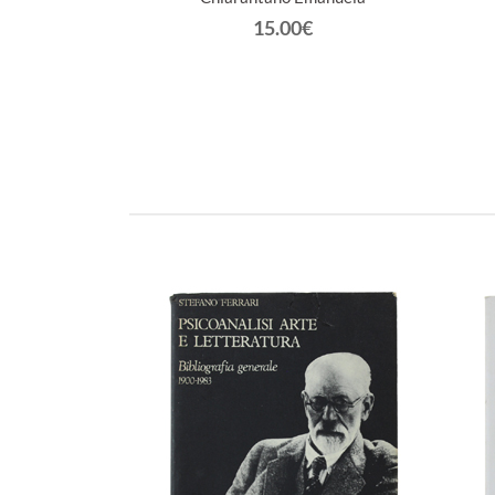
€
15.00€