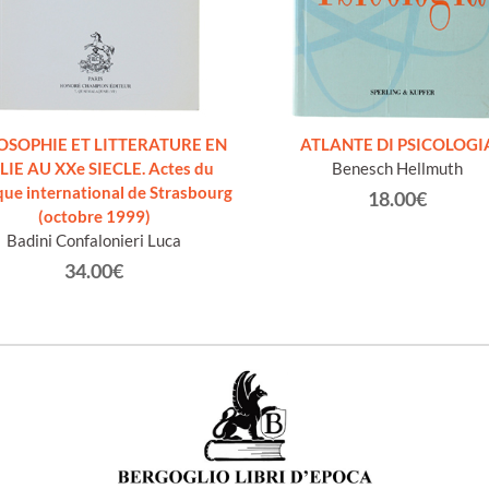
OSOPHIE ET LITTERATURE EN
ATLANTE DI PSICOLOGI
LIE AU XXe SIECLE. Actes du
Benesch Hellmuth
que international de Strasbourg
18.00€
(octobre 1999)
Badini Confalonieri Luca
34.00€