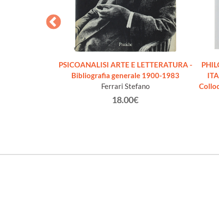
PSICOLOGIA
PSICOANALISI ARTE E LETTERATURA -
PHIL
helm
Bibliografia generale 1900-1983
ITA
Ferrari Stefano
Collo
€
18.00€