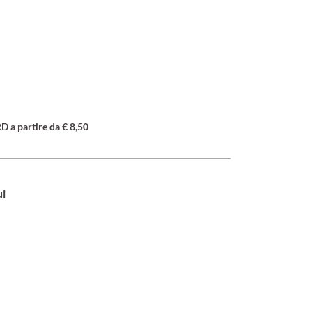
a partire da € 8,50
ui