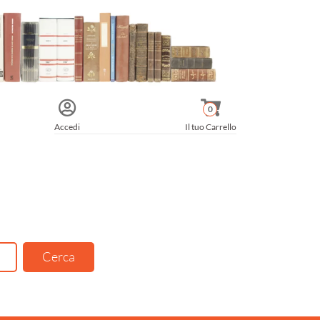
0
Accedi
Il tuo Carrello