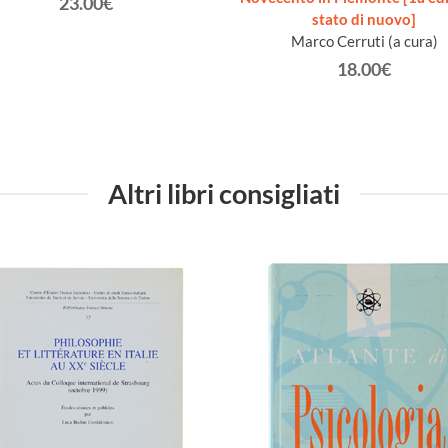
23.00€
stato di nuovo]
Marco Cerruti (a cura)
18.00€
Altri libri consigliati