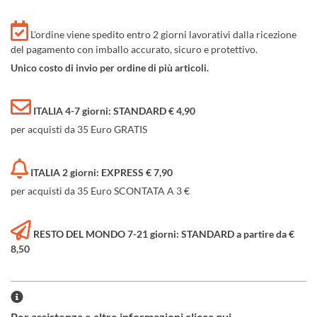
L'ordine viene spedito entro 2 giorni lavorativi dalla ricezione
del pagamento con imballo accurato, sicuro e protettivo.
Unico costo di invio per ordine di più articoli.
ITALIA 4-7 giorni: STANDARD € 4,90
per acquisti da 35 Euro GRATIS
ITALIA 2 giorni: EXPRESS € 7,90
per acquisti da 35 Euro SCONTATA A 3 €
RESTO DEL MONDO 7-21 giorni: STANDARD a partire da €
8,50
Per assistenza e altre informazioni clicca qui