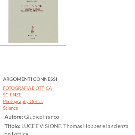
ARGOMENTI CONNESSI
FOTOGRAFIA E OTTICA
SCIENZE
Photography Optics
Science
Autore:
Giudice Franco
Titolo:
LUCE E VISIONE. Thomas Hobbes e la scienza
dell'ottica