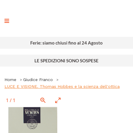
ografia
Ferie: siamo chiusi fino al 24 Agosto
LE SPEDIZIONI SONO SOSPESE
Home
Giudice Franco
LUCE E VISIONE. Thomas Hobbes e la scienza dell'ottica
1
/
1