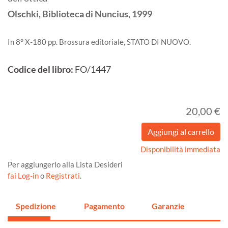
Olschki, Biblioteca di Nuncius,
1999
In 8° X-180 pp. Brossura editoriale, STATO DI NUOVO.
Codice del libro:
FO/1447
20,00 €
Disponibilità immediata
Per aggiungerlo alla Lista Desideri
fai Log-in
o
Registrati
.
Spedizione
Pagamento
Garanzie