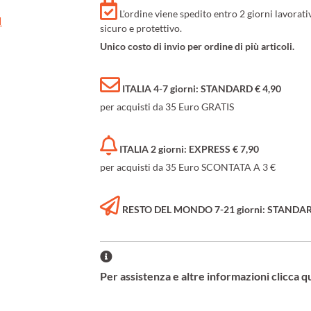
L'ordine viene spedito entro 2 giorni lavorat
I
sicuro e protettivo.
Unico costo di invio per ordine di più articoli.
ITALIA 4-7 giorni: STANDARD € 4,90
per acquisti da 35 Euro GRATIS
ITALIA 2 giorni: EXPRESS € 7,90
per acquisti da 35 Euro SCONTATA A 3 €
RESTO DEL MONDO 7-21 giorni: STANDARD 
Per assistenza e altre informazioni clicca q