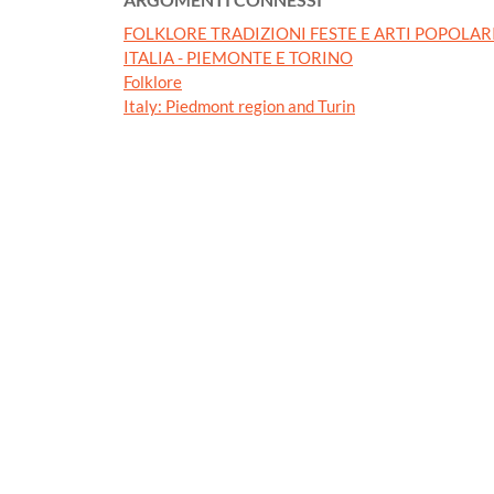
FOLKLORE TRADIZIONI FESTE E ARTI POPOLAR
ITALIA - PIEMONTE E TORINO
Folklore
Italy: Piedmont region and Turin