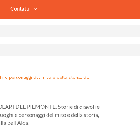
Contatti
i e personaggi del mito e della storia, da
I DEL PIEMONTE. Storie di diavoli e
, luoghi e personaggi del mito e della storia,
la bell'Alda.