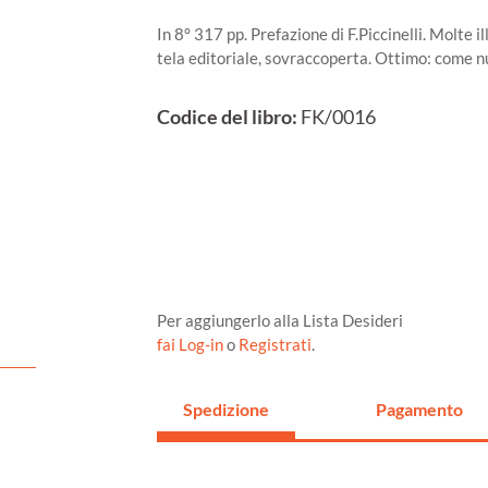
In 8° 317 pp. Prefazione di F.Piccinelli. Molte il
tela editoriale, sovraccoperta. Ottimo: come n
Codice del libro:
FK/0016
Per aggiungerlo alla Lista Desideri
fai Log-in
o
Registrati
.
Spedizione
Pagamento