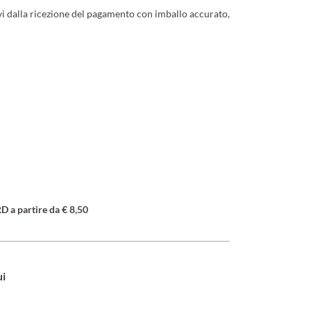
ivi dalla ricezione del pagamento con imballo accurato,
a partire da € 8,50
ui