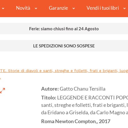
Novità
Garanzie
Vendi i tuoi libri
Ferie: siamo chiusi fino al 24 Agosto
LE SPEDIZIONI SONO SOSPESE
e di diavoli e santi, streghe e folletti, frati e briganti, luogh
.
Autore:
Gatto Chanu Tersilla
Titolo:
LEGGENDE E RACCONTI POPOLAR
santi, streghe e folletti, frati e briganti
da Eridano a Griselda, da Carlo Magno al
Roma
Newton Compton,,
2017