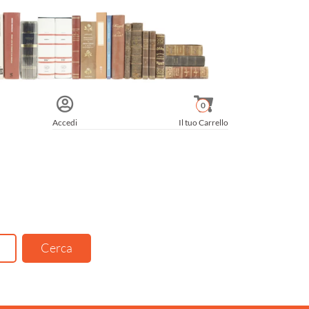
0
Accedi
Il tuo Carrello