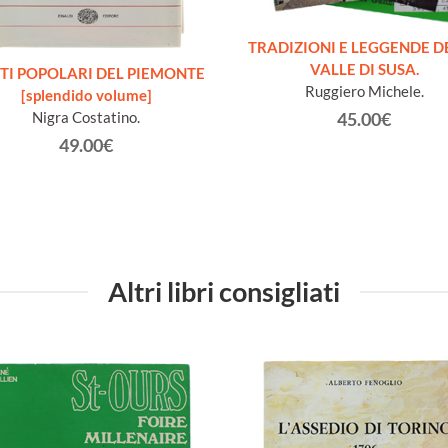
TRADIZIONI E LEGGENDE D
VALLE DI SUSA.
TI POPOLARI DEL PIEMONTE
Ruggiero Michele.
[splendido volume]
Nigra Costatino.
45.00€
49.00€
Altri libri consigliati