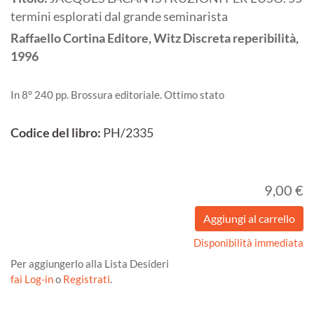
termini esplorati dal grande seminarista
Raffaello Cortina Editore, Witz Discreta reperibilità,
1996
In 8° 240 pp. Brossura editoriale. Ottimo stato
Codice del libro:
PH/2335
9,00 €
Disponibilità immediata
Per aggiungerlo alla Lista Desideri
fai Log-in
o
Registrati
.