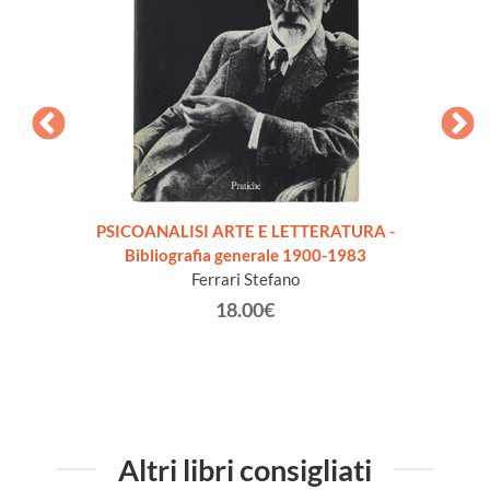
PSICOANALISI ARTE E LETTERATURA -
PHIL
Bibliografia generale 1900-1983
XXe S
Ferrari Stefano
18.00€
Altri libri consigliati