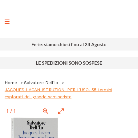
ografia
Ferie: siamo chiusi fino al 24 Agosto
LE SPEDIZIONI SONO SOSPESE
Home
Salvatore Dell'Io
JACQUES LACAN ISTRUZIONI PER L'USO. 55 termini
esplorati dal grande seminarista
1
/
1