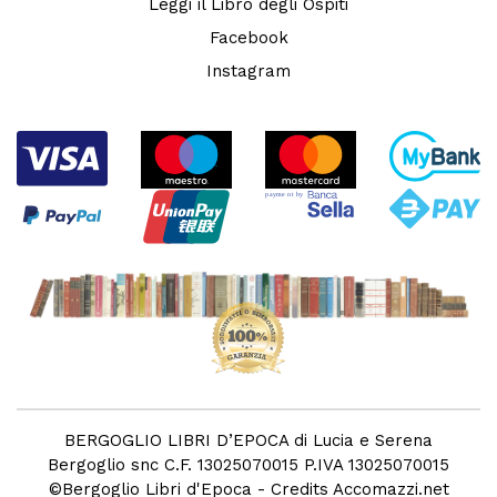
Leggi il Libro degli Ospiti
Facebook
Instagram
BERGOGLIO LIBRI D’EPOCA di Lucia e Serena
Bergoglio snc C.F. 13025070015 P.IVA 13025070015
©
Bergoglio Libri d'Epoca
- Credits
Accomazzi.net