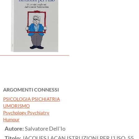
ARGOMENTI CONNESSI
PSICOLOGIA PSICHIATRIA
UMORISMO
Psychology Psychiatry
Humour
Autore:
Salvatore Dell'Io
Titolo:
JACQUES LACAN ISTRUZIONI PER L'USO. 55