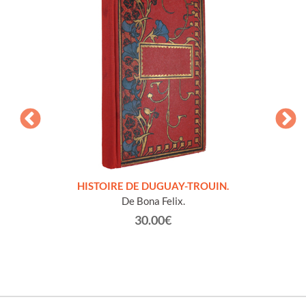
LLES
HISTOIRE DE DUGUAY-TROUIN.
 et
De Bona Felix.
30.00€