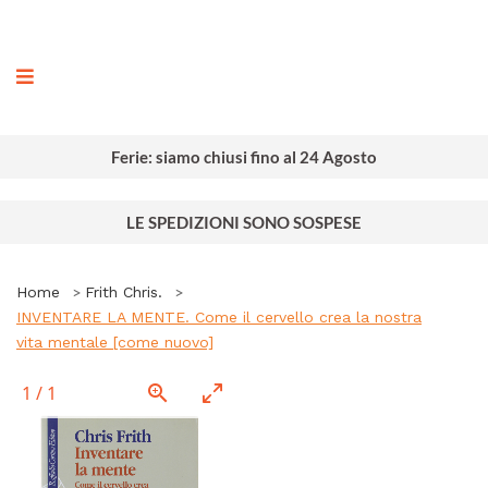
ografia
Ferie: siamo chiusi fino al 24 Agosto
LE SPEDIZIONI SONO SOSPESE
Home
Frith Chris.
INVENTARE LA MENTE. Come il cervello crea la nostra
vita mentale [come nuovo]
1
/
1