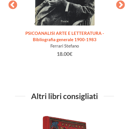
PSICOANALISI ARTE E LETTERATURA -
PHIL
Bibliografia generale 1900-1983
XXe S
Ferrari Stefano
18.00€
Altri libri consigliati