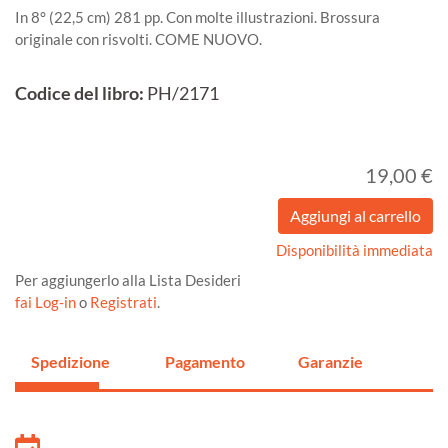
In 8° (22,5 cm) 281 pp. Con molte illustrazioni. Brossura
originale con risvolti. COME NUOVO.
Codice del libro:
PH/2171
19,00 €
Disponibilità immediata
Per aggiungerlo alla Lista Desideri
fai Log-in
o
Registrati
.
Spedizione
Pagamento
Garanzie