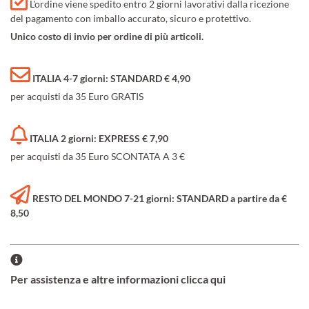
L'ordine viene spedito entro 2 giorni lavorativi dalla ricezione
del pagamento con imballo accurato, sicuro e protettivo.
Unico costo di invio per ordine di più articoli.
ITALIA 4-7 giorni: STANDARD € 4,90
per acquisti da 35 Euro GRATIS
ITALIA 2 giorni: EXPRESS € 7,90
per acquisti da 35 Euro SCONTATA A 3 €
RESTO DEL MONDO 7-21 giorni: STANDARD a partire da €
8,50
Per assistenza e altre informazioni clicca qui