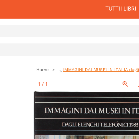
TUTTI I LIBRI
Home
IMMAGINI DAI MUSEI IN ITALIA dagli
1
/
1