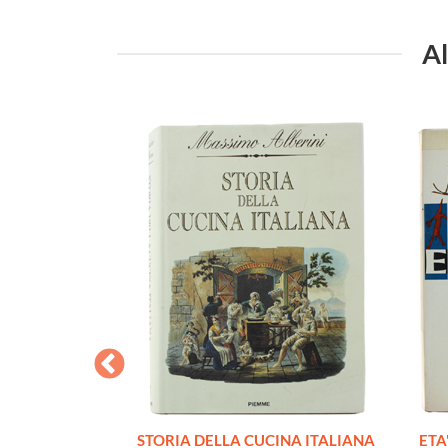
Al
. La fotografia
STORIA DELLA CUCINA ITALIANA
ETA'