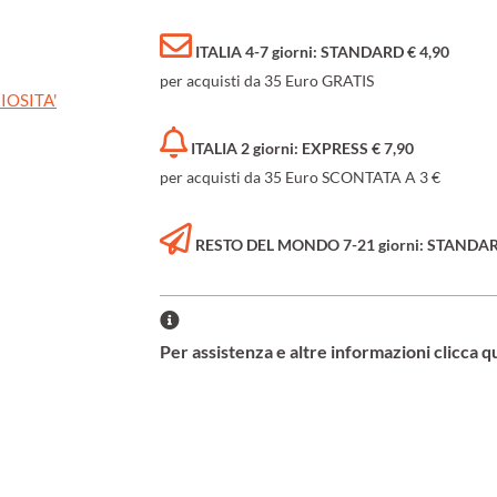
ITALIA 4-7 giorni: STANDARD € 4,90
per acquisti da 35 Euro GRATIS
IOSITA'
ITALIA 2 giorni: EXPRESS € 7,90
per acquisti da 35 Euro SCONTATA A 3 €
RESTO DEL MONDO 7-21 giorni: STANDARD 
Per assistenza e altre informazioni clicca q