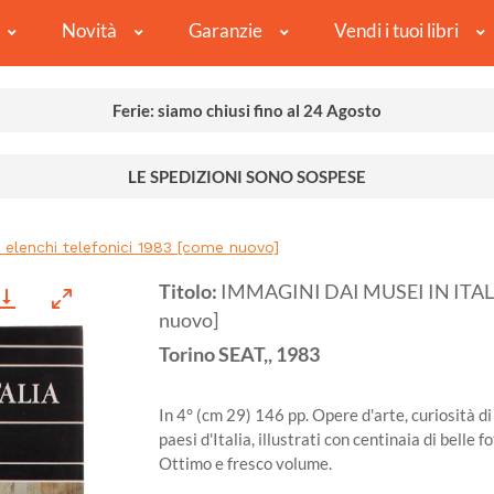
Novità
Garanzie
Vendi i tuoi libri
Ferie: siamo chiusi fino al 24 Agosto
LE SPEDIZIONI SONO SOSPESE
 elenchi telefonici 1983 [come nuovo]
Titolo:
IMMAGINI DAI MUSEI IN ITALIA 
nuovo]
Torino
SEAT,,
1983
In 4° (cm 29) 146 pp. Opere d'arte, curiosità di 
paesi d'Italia, illustrati con centinaia di belle 
Ottimo e fresco volume.