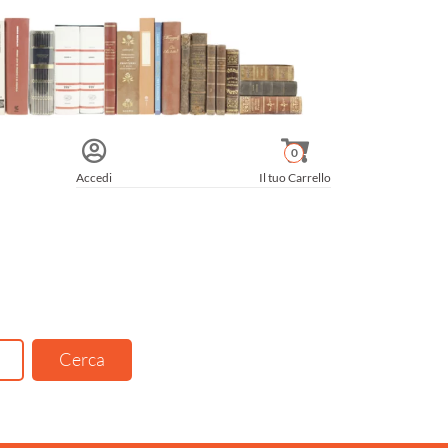
0
Accedi
Il tuo Carrello