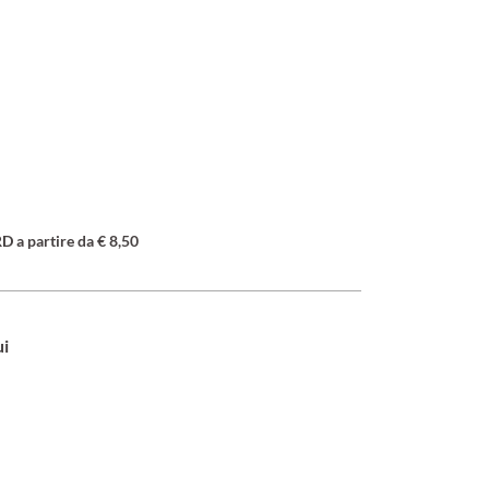
a partire da € 8,50
ui