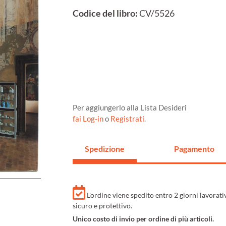
Codice del libro:
CV/5526
Per aggiungerlo alla Lista Desideri
fai Log-in
o
Registrati
.
Spedizione
Pagamento
L'ordine viene spedito entro 2 giorni lavorat
sicuro e protettivo.
Unico costo di invio per ordine di più articoli.