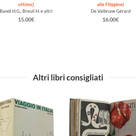
ottimo]
alle Filippine)
Bandi H.G., Breuil H. e altri
De Valbrune Gérard
15.00€
16.00€
Altri libri consigliati