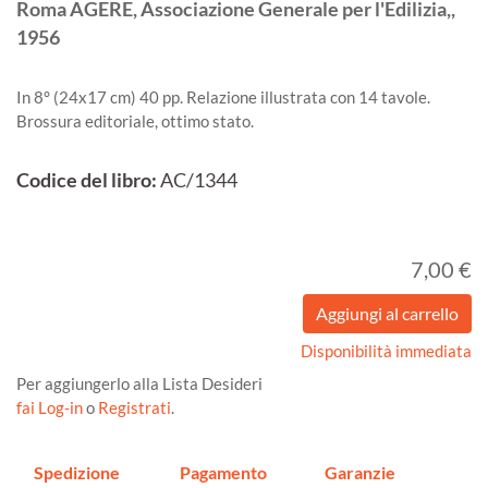
Roma
AGERE, Associazione Generale per l'Edilizia,,
1956
In 8° (24x17 cm) 40 pp. Relazione illustrata con 14 tavole.
Brossura editoriale, ottimo stato.
Codice del libro:
AC/1344
7,00 €
Disponibilità immediata
Per aggiungerlo alla Lista Desideri
fai Log-in
o
Registrati
.
Spedizione
Pagamento
Garanzie