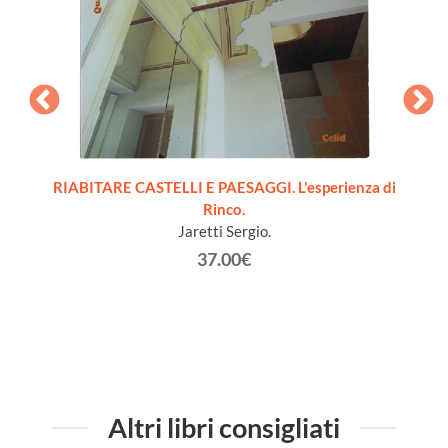
RIABITARE CASTELLI E PAESAGGI. L'esperienza di
Rinco.
Sg
Jaretti Sergio.
37.00€
Altri libri consigliati