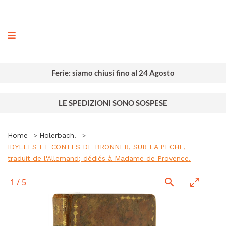
ografia
Ferie: siamo chiusi fino al 24 Agosto
LE SPEDIZIONI SONO SOSPESE
Home
Holerbach.
IDYLLES ET CONTES DE BRONNER, SUR LA PECHE,
traduit de l'Allemand; dédiés à Madame de Provence.
1
/
5