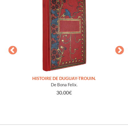
LLES
HISTOIRE DE DUGUAY-TROUIN.
 et
De Bona Felix.
30.00€