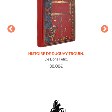
LLES
HISTOIRE DE DUGUAY-TROUIN.
 et
De Bona Felix.
30.00€