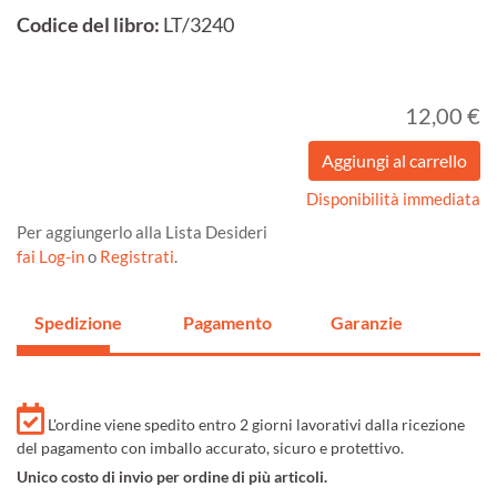
Codice del libro:
LT/3240
12,00 €
Disponibilità immediata
Per aggiungerlo alla Lista Desideri
fai Log-in
o
Registrati
.
Spedizione
Pagamento
Garanzie
L'ordine viene spedito entro 2 giorni lavorativi dalla ricezione
del pagamento con imballo accurato, sicuro e protettivo.
Unico costo di invio per ordine di più articoli.