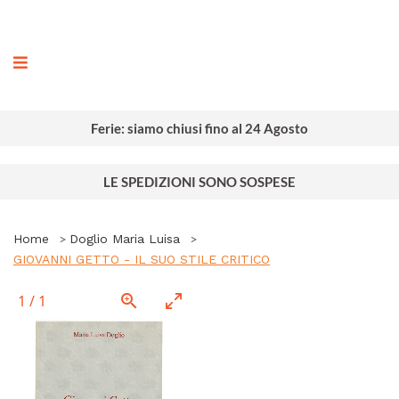
ografia
Ferie: siamo chiusi fino al 24 Agosto
LE SPEDIZIONI SONO SOSPESE
Home
Doglio Maria Luisa
GIOVANNI GETTO - IL SUO STILE CRITICO
1
/
1